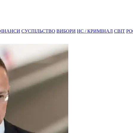
ФІНАНСИ
СУСПІЛЬСТВО
ВИБОРИ
НС / КРИМІНАЛ
СВІТ
РО