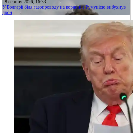
8 серпня 2026, 16:33
У Болгарії біля газопроводу на кордоні з Румунією вибухнув
дрон