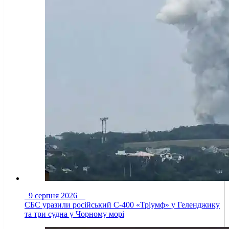
9 серпня 2026
СБС уразили російський С-400 «Тріумф» у Геленджику
та три судна у Чорному морі