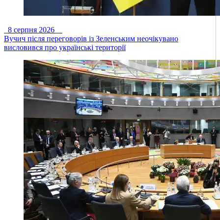
8 серпня 2026
Вучич після переговорів із Зеленським неочікувано
висловився про українські території