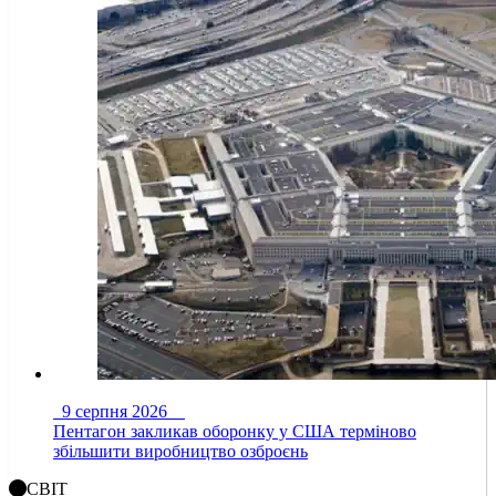
9 серпня 2026
Пентагон закликав оборонку у США терміново
збільшити виробництво озброєнь
СВІТ