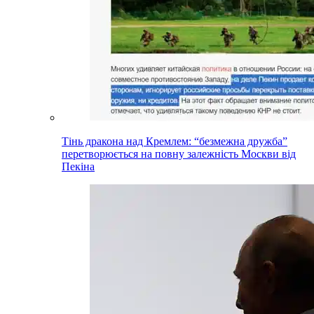
Тінь дракона над Кремлем: “безмежна дружба”
перетворюється на повну залежність Москви від
Пекіна