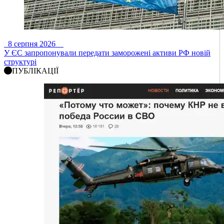
8 серпня 2026
У ЄС запропонували передати заморожені активи РФ новій
структурі
ПУБЛІКАЦІЇ