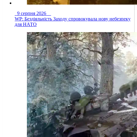
9 серпня 2026
WP: Бездіяльність Заходу спровокувала нову небезпеку
для НАТО