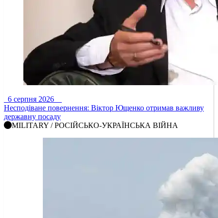
6 серпня 2026
Несподіване повернення: Віктор Ющенко отримав важливу
державну посаду
MILITARY / РОСІЙСЬКО-УКРАЇНСЬКА ВІЙНА