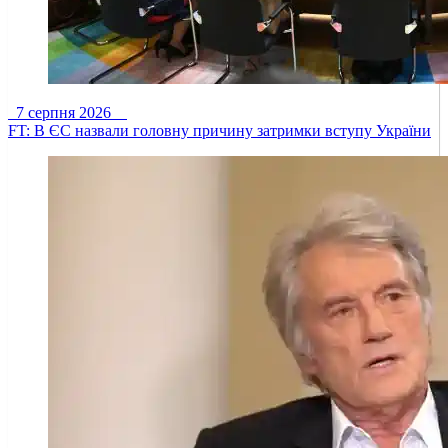
7 серпня 2026
FT: В ЄС назвали головну причину затримки вступу України