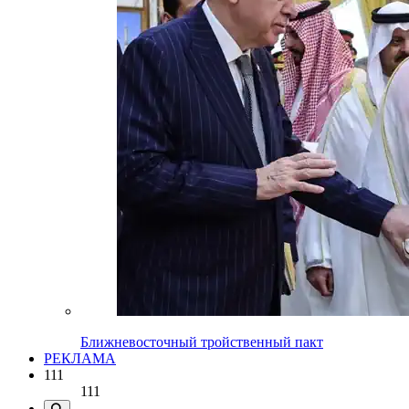
Ближневосточный тройственный пакт
РЕКЛАМА
111
111