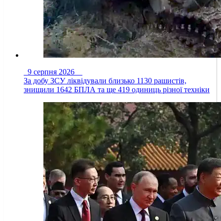
9 серпня 2026
За добу ЗСУ ліквідували близько 1130 рашистів,
знищили 1642 БПЛА та ще 419 одиниць різної техніки