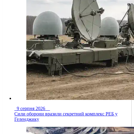
9 серпня 2026
Сили оборони вразили секретний комплекс РЕБ у
Геленджику