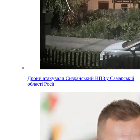
Дрони атакували Сизранський НПЗ у Самарській
області Росії