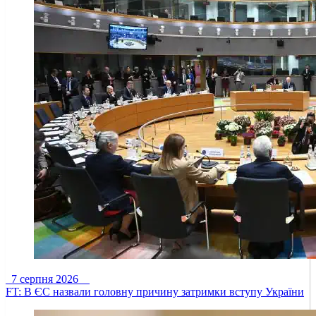
7 серпня 2026
FT: В ЄС назвали головну причину затримки вступу України