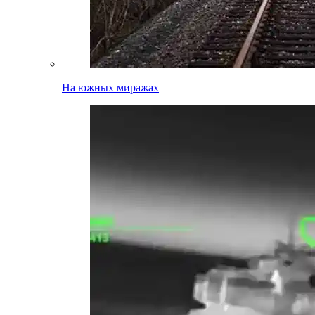
На южных миражах