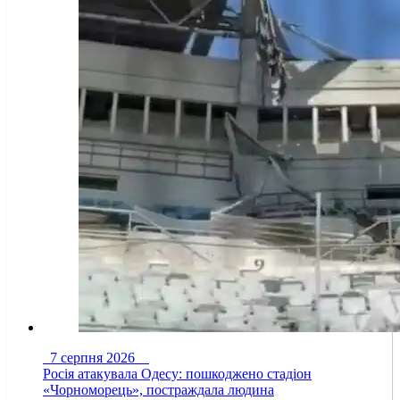
7 серпня 2026
Росія атакувала Одесу: пошкоджено стадіон
«Чорноморець», постраждала людина