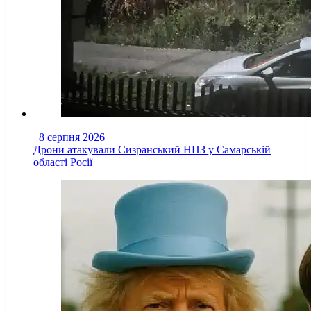
8 серпня 2026
Дрони атакували Сизранський НПЗ у Самарській
області Росії