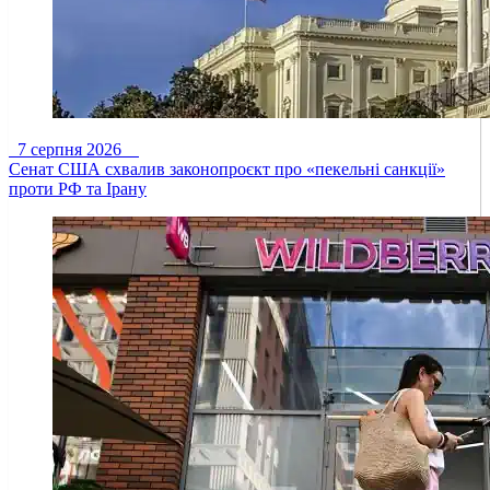
7 серпня 2026
Сенат США схвалив законопроєкт про «пекельні санкції»
проти РФ та Ірану