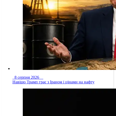
8 серпня 2026
Навіщо Трамп грає з Іраном і цінами на нафту