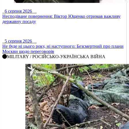
6 серпня 2026
Несподіване повернення: Віктор Ющенко отримав важливу
державну посаду
5 серпня 2026
Не буде ні цього року, ні наступного: Безсмертний про плани
Москви щодо переговорів
MILITARY / РОСІЙСЬКО-УКРАЇНСЬКА ВІЙНА