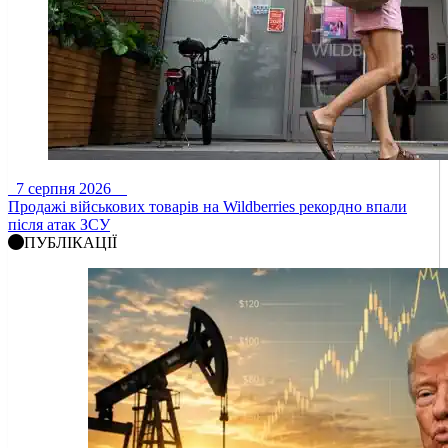
7 серпня 2026
Продажі військових товарів на Wildberries рекордно впали
після атак ЗСУ
ПУБЛІКАЦІЇ