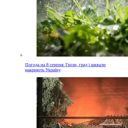
Погода на 8 серпня: Грози, град і шквали
накриють Україну