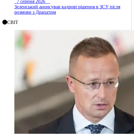
7 серпня 2026
Зеленський анонсував кадрові рішення в ЗСУ після
розмови з Драпатим
СВІТ