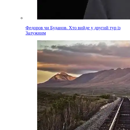
Федоров чи Буданов. Хто вийде у другий тур із
Залужним