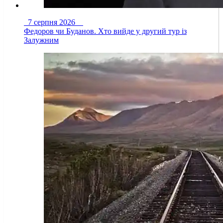
7 серпня 2026
Федоров чи Буданов. Хто вийде у другий тур із
Залужним