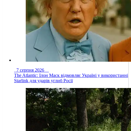
7 серпня 2026
The Atlantic: Ілон Маск відмовляє Україні у використанні
Starlink для ударів углиб Росії