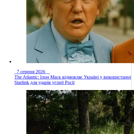
7 серпня 2026
The Atlantic: Ілон Маск відмовляє Україні у використанні
Starlink для ударів углиб Росії