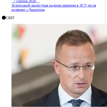
7 серпня 2026
Зеленський анонсував кадрові рішення в ЗСУ після
розмови з Драпатим
СВІТ