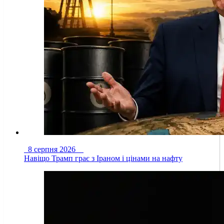
8 серпня 2026
Навіщо Трамп грає з Іраном і цінами на нафту