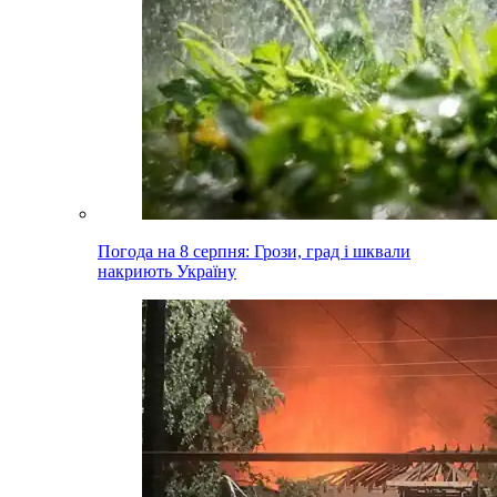
Погода на 8 серпня: Грози, град і шквали
накриють Україну