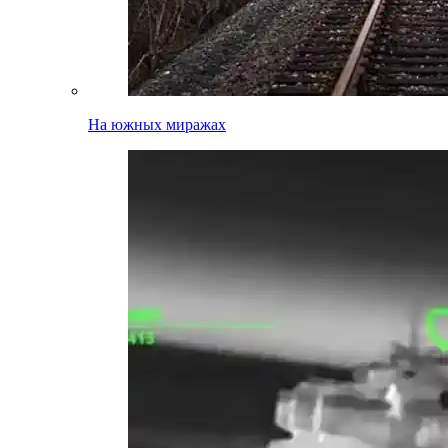
На южных миражах