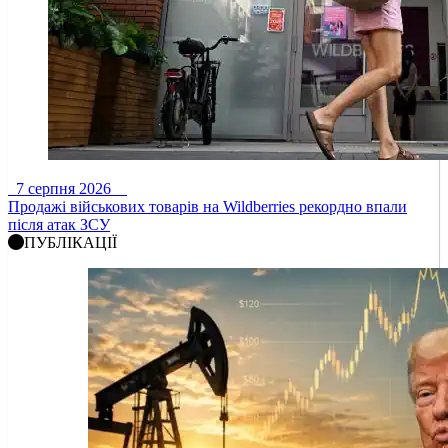
7 серпня 2026
Продажі військових товарів на Wildberries рекордно впали
після атак ЗСУ
ПУБЛІКАЦІЇ