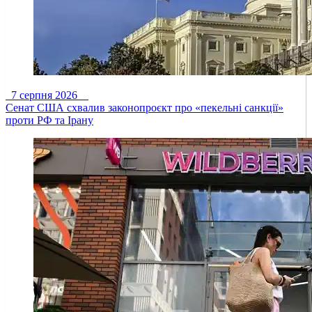
7 серпня 2026
Сенат США схвалив законопроєкт про «пекельні санкції»
проти РФ та Ірану