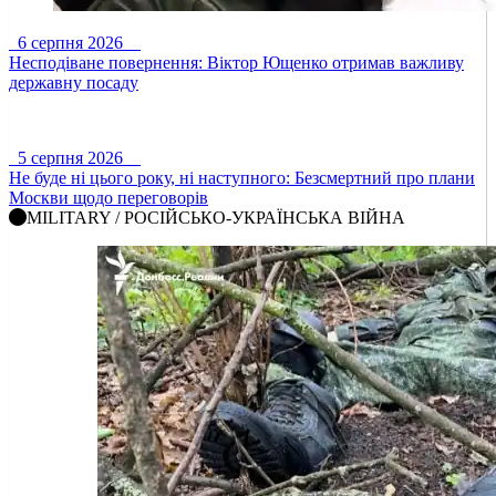
6 серпня 2026
Несподіване повернення: Віктор Ющенко отримав важливу
державну посаду
5 серпня 2026
Не буде ні цього року, ні наступного: Безсмертний про плани
Москви щодо переговорів
MILITARY / РОСІЙСЬКО-УКРАЇНСЬКА ВІЙНА