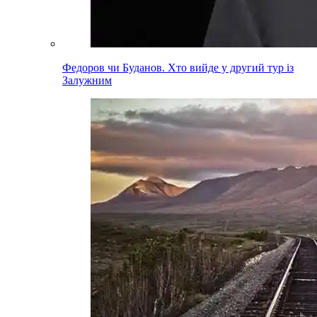
Федоров чи Буданов. Хто вийде у другий тур із
Залужним