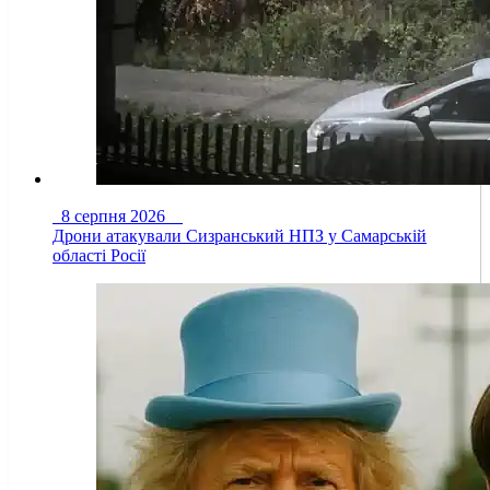
8 серпня 2026
Дрони атакували Сизранський НПЗ у Самарській
області Росії