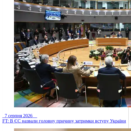
7 серпня 2026
FT: В ЄС назвали головну причину затримки вступу України