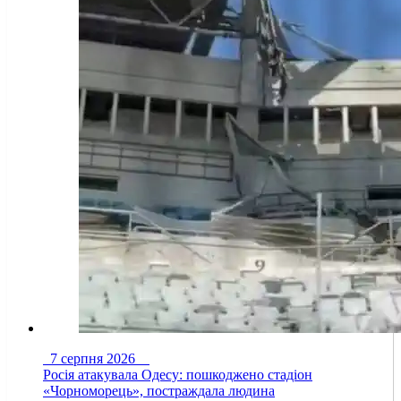
7 серпня 2026
Росія атакувала Одесу: пошкоджено стадіон
«Чорноморець», постраждала людина