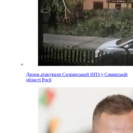
Дрони атакували Сизранський НПЗ у Самарській
області Росії