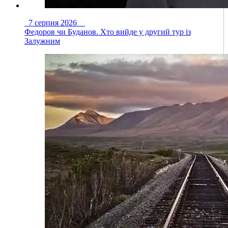
7 серпня 2026
Федоров чи Буданов. Хто вийде у другий тур із
Залужним