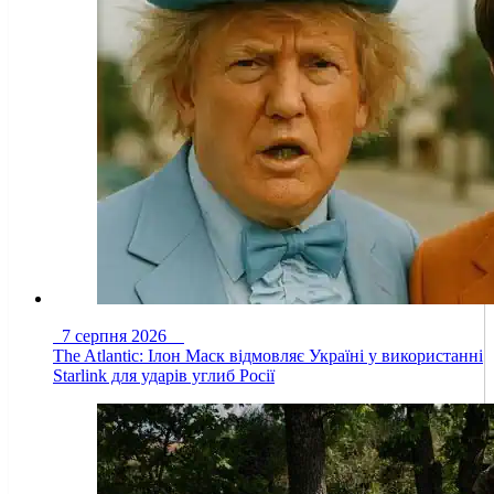
7 серпня 2026
The Atlantic: Ілон Маск відмовляє Україні у використанні
Starlink для ударів углиб Росії