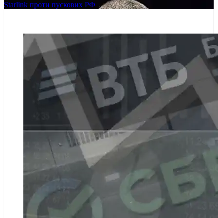
Starlink проти пускових РФ