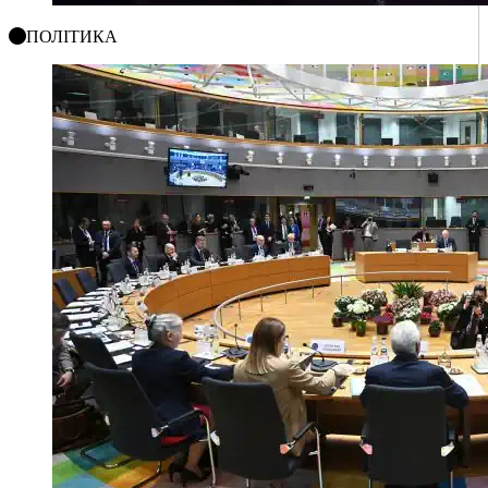
ПОЛІТИКА