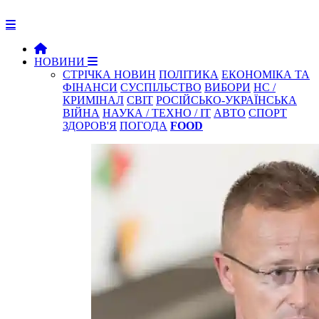
НОВИНИ
СТРІЧКА НОВИН
ПОЛІТИКА
ЕКОНОМІКА ТА
ФІНАНСИ
СУСПІЛЬСТВО
ВИБОРИ
НС /
КРИМІНАЛ
СВІТ
РОСІЙСЬКО-УКРАЇНСЬКА
ВІЙНА
НАУКА / ТЕХНО / IT
АВТО
СПОРТ
ЗДОРОВ'Я
ПОГОДА
FOOD