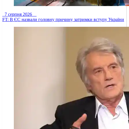
7 серпня 2026
FT: В ЄС назвали головну причину затримки вступу України