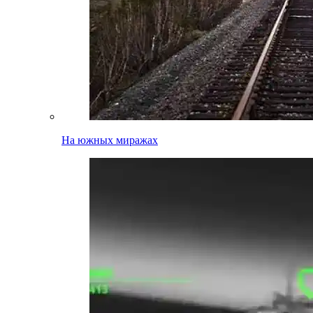
На южных миражах