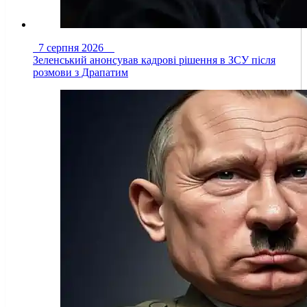
7 серпня 2026
Зеленський анонсував кадрові рішення в ЗСУ після
розмови з Драпатим