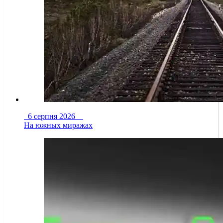
6 серпня 2026
На южных миражах