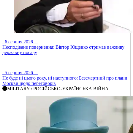
6 серпня 2026
Несподіване повернення: Віктор Ющенко отримав важливу
державну посаду
5 серпня 2026
Не буде ні цього року, ні наступного: Безсмертний про плани
Москви щодо переговорів
MILITARY / РОСІЙСЬКО-УКРАЇНСЬКА ВІЙНА