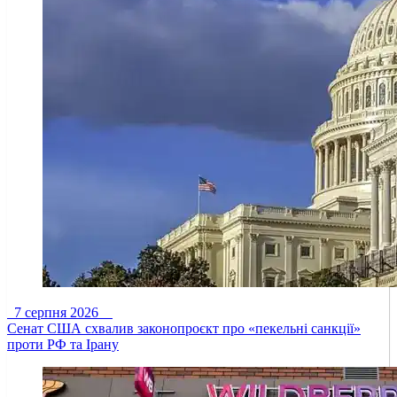
7 серпня 2026
Сенат США схвалив законопроєкт про «пекельні санкції»
проти РФ та Ірану