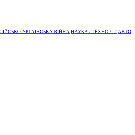
СІЙСЬКО-УКРАЇНСЬКА ВІЙНА
НАУКА / ТЕХНО / IT
АВТО