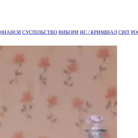
ФІНАНСИ
СУСПІЛЬСТВО
ВИБОРИ
НС / КРИМІНАЛ
СВІТ
РО