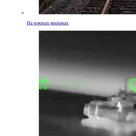
На южных миражах