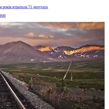
ім років втратила 71 депутата
ЗМІ