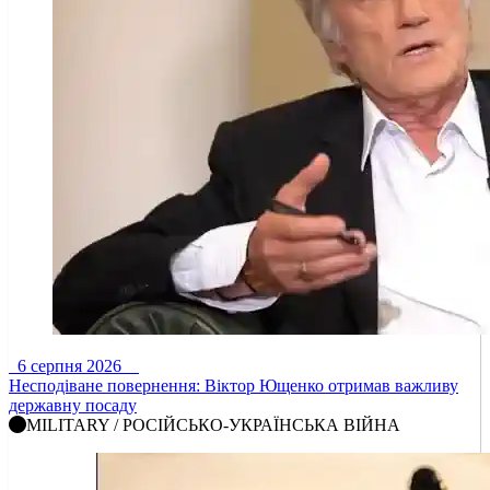
6 серпня 2026
Несподіване повернення: Віктор Ющенко отримав важливу
державну посаду
MILITARY / РОСІЙСЬКО-УКРАЇНСЬКА ВІЙНА