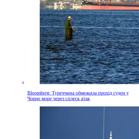
Bloomberg: Туреччина обмежила прохід суден у
Чорне море через сплеск атак