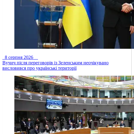
8 серпня 2026
Вучич після переговорів із Зеленським неочікувано
висловився про українські території