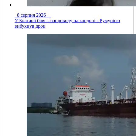
8 серпня 2026
У Болгарії біля газопроводу на кордоні з Румунією
вибухнув дрон