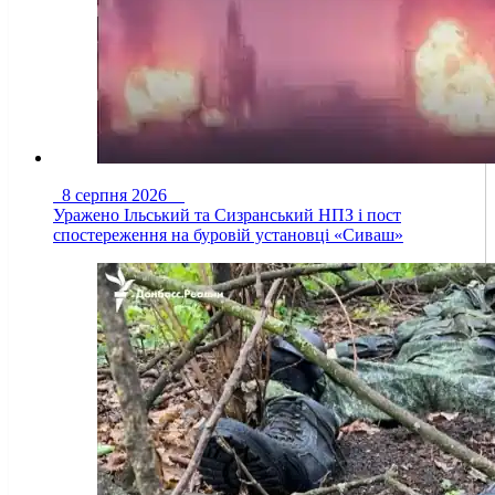
8 серпня 2026
Уражено Ільський та Сизранський НПЗ і пост
спостереження на буровій установці «Сиваш»