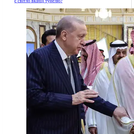
є світло вкінці тунелю?