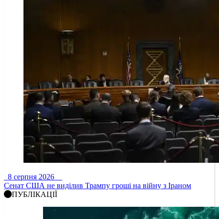
8 серпня 2026
Сенат США не виділив Трампу гроші на війну з Іраном
ПУБЛІКАЦІЇ