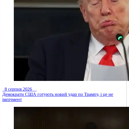
8 серпня 2026
Демократи США готують новий удар по Трампу, і це не
імпічмент