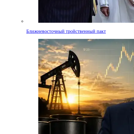
Ближневосточный тройственный пакт