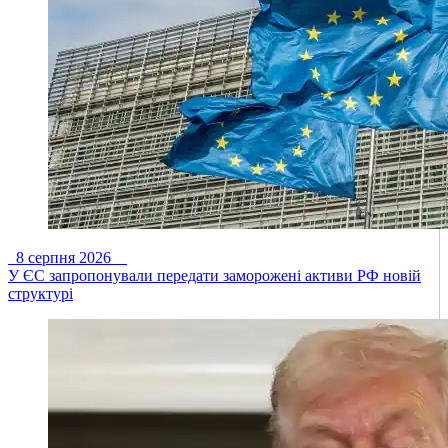
8 серпня 2026
У ЄС запропонували передати заморожені активи РФ новій
структурі