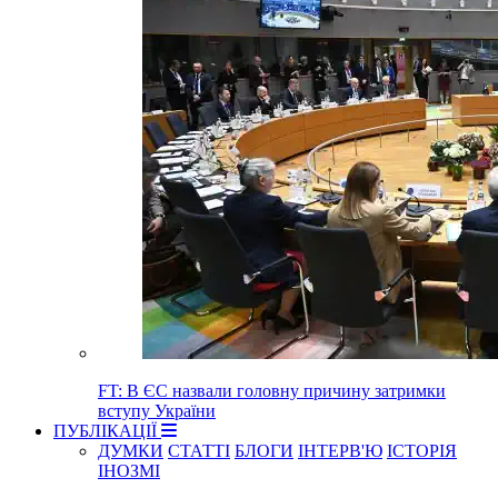
FT: В ЄС назвали головну причину затримки
вступу України
ПУБЛІКАЦІЇ
ДУМКИ
СТАТТІ
БЛОГИ
ІНТЕРВ'Ю
ІСТОРІЯ
ІНОЗМІ