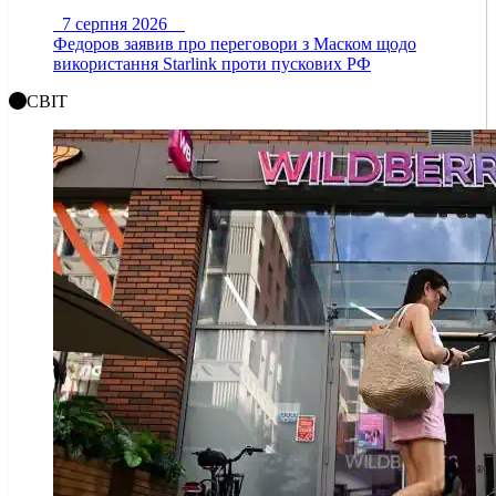
7 серпня 2026
Федоров заявив про переговори з Маском щодо
використання Starlink проти пускових РФ
СВІТ