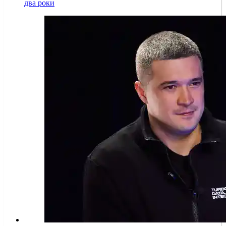
два роки