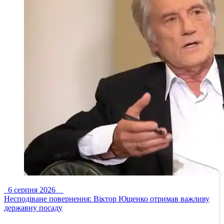
6 серпня 2026
Несподіване повернення: Віктор Ющенко отримав важливу
державну посаду