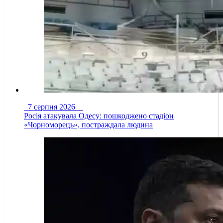
7 серпня 2026
Росія атакувала Одесу: пошкоджено стадіон
«Чорноморець», постраждала людина