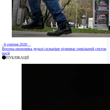
6 серпня 2026
Воєнна економіка дедалі сильніше підриває цивільний сектор
росії
ПУБЛІКАЦІЇ