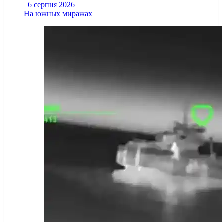
6 серпня 2026
На южных миражах