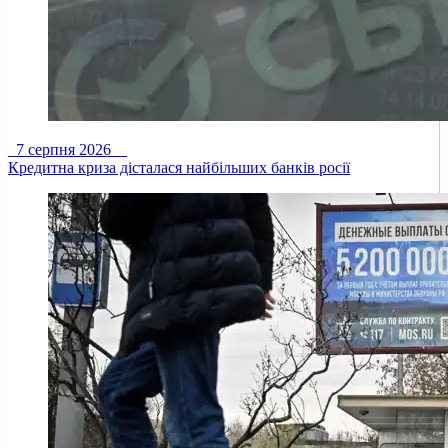
7 серпня 2026
Кредитна криза дісталася найбільших банків росії