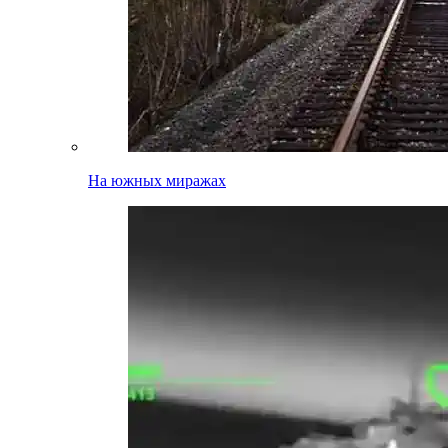
На южных миражах