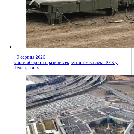
9 серпня 2026
Сили оборони вразили секретний комплекс РЕБ у
Геленджику