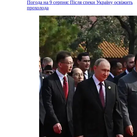
Погода на 9 серпня: Після спеки Україну освіжить
прохолода