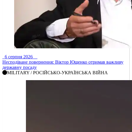
6 серпня 2026
Несподіване повернення: Віктор Ющенко отримав важливу
державну посаду
MILITARY / РОСІЙСЬКО-УКРАЇНСЬКА ВІЙНА