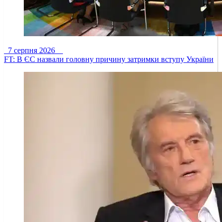
7 серпня 2026
FT: В ЄС назвали головну причину затримки вступу України