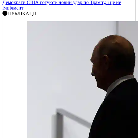
Демократи США готують новий удар по Трампу, і це не
імпічмент
ПУБЛІКАЦІЇ