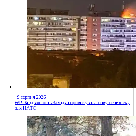
9 серпня 2026
WP: Бездіяльність Заходу спровокувала нову небезпеку
для НАТО