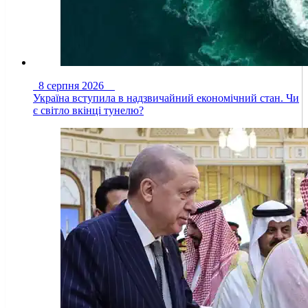
8 серпня 2026
Україна вступила в надзвичайний економічний стан. Чи
є світло вкінці тунелю?