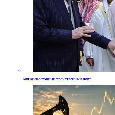
Ближневосточный тройственный пакт