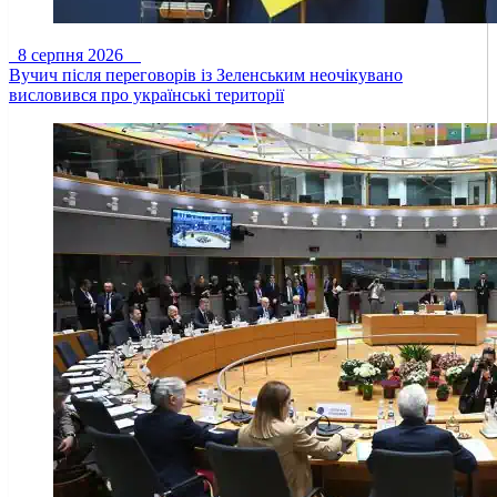
8 серпня 2026
Вучич після переговорів із Зеленським неочікувано
висловився про українські території