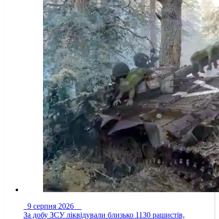
9 серпня 2026
За добу ЗСУ ліквідували близько 1130 рашистів,