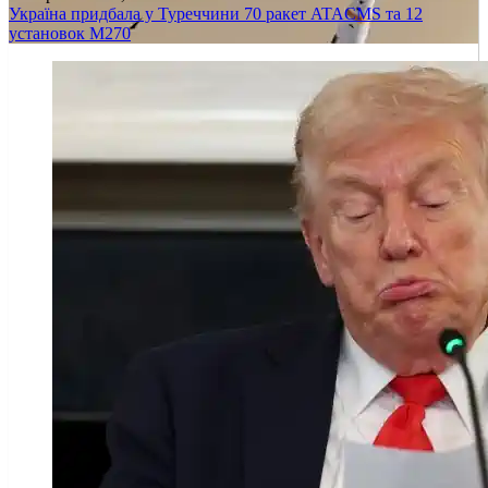
Україна придбала у Туреччини 70 ракет ATACMS та 12
установок M270