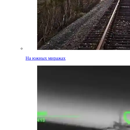
На южных миражах