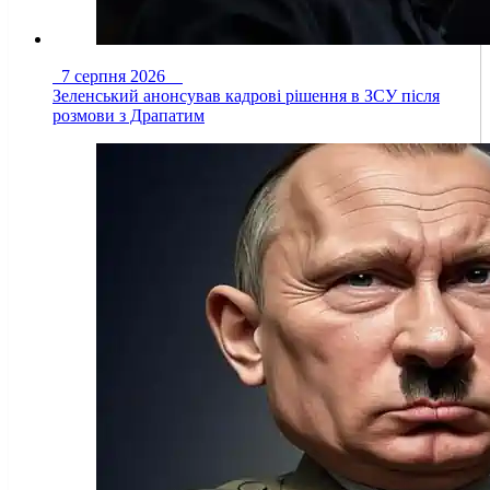
7 серпня 2026
Зеленський анонсував кадрові рішення в ЗСУ після
розмови з Драпатим