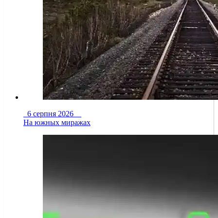
6 серпня 2026
На южных миражах