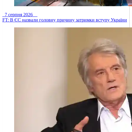
7 серпня 2026
FT: В ЄС назвали головну причину затримки вступу України