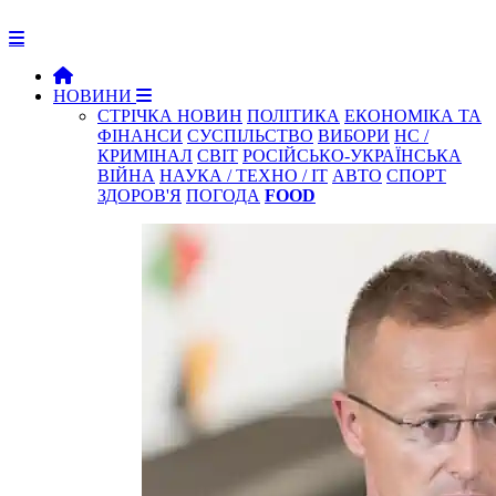
НОВИНИ
СТРІЧКА НОВИН
ПОЛІТИКА
ЕКОНОМІКА ТА
ФІНАНСИ
СУСПІЛЬСТВО
ВИБОРИ
НС /
КРИМІНАЛ
СВІТ
РОСІЙСЬКО-УКРАЇНСЬКА
ВІЙНА
НАУКА / ТЕХНО / IT
АВТО
СПОРТ
ЗДОРОВ'Я
ПОГОДА
FOOD