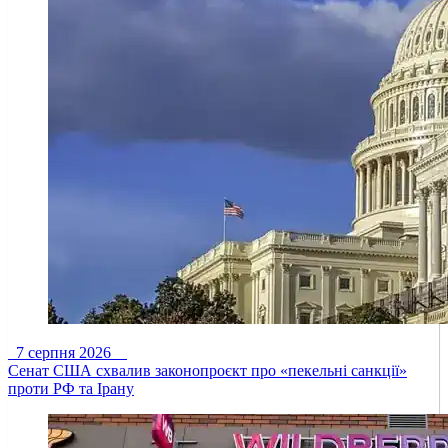
7 серпня 2026
Сенат США схвалив законопроєкт про «пекельні санкції»
проти РФ та Ірану