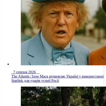
7 серпня 2026
The Atlantic: Ілон Маск відмовляє Україні у використанні
Starlink для ударів углиб Росії