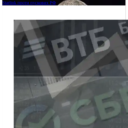
Starlink проти пускових РФ