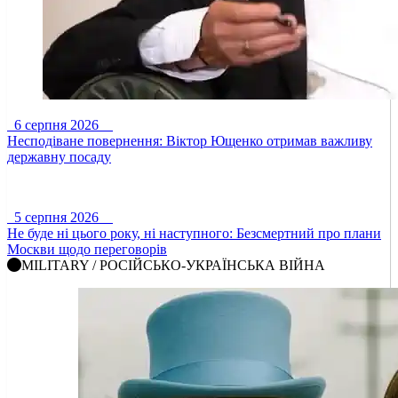
6 серпня 2026
Несподіване повернення: Віктор Ющенко отримав важливу
державну посаду
5 серпня 2026
Не буде ні цього року, ні наступного: Безсмертний про плани
Москви щодо переговорів
MILITARY / РОСІЙСЬКО-УКРАЇНСЬКА ВІЙНА