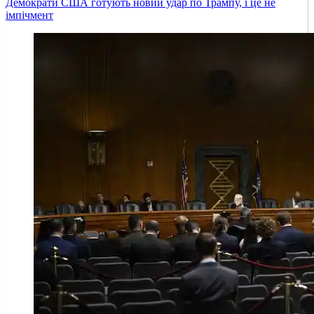
Демократи США готують новий удар по Трампу, і це не
імпічмент