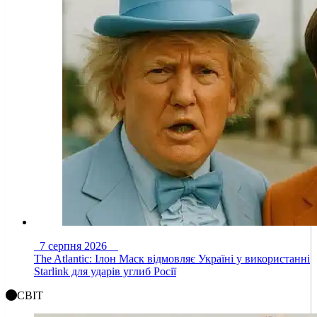
7 серпня 2026
The Atlantic: Ілон Маск відмовляє Україні у використанні
Starlink для ударів углиб Росії
СВІТ