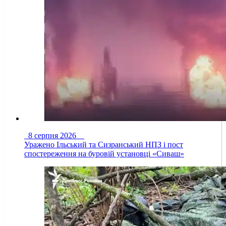
8 серпня 2026
Уражено Ільський та Сизранський НПЗ і пост
спостереження на буровій установці «Сиваш»