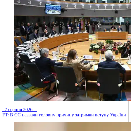
7 серпня 2026
FT: В ЄС назвали головну причину затримки вступу України