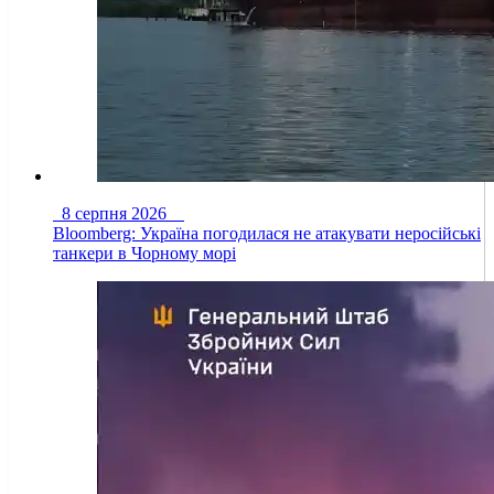
8 серпня 2026
Bloomberg: Україна погодилася не атакувати неросійські
танкери в Чорному морі