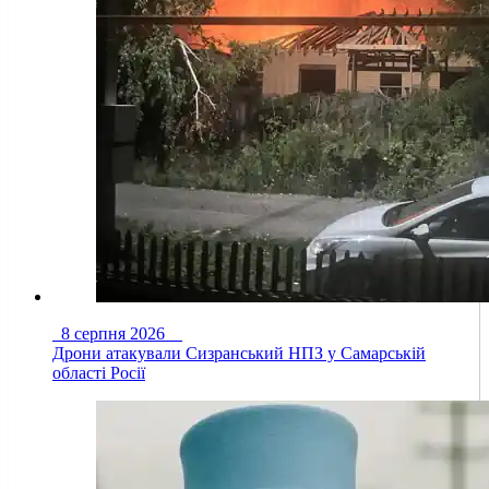
8 серпня 2026
Дрони атакували Сизранський НПЗ у Самарській
області Росії