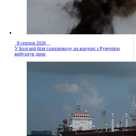
8 серпня 2026
У Болгарії біля газопроводу на кордоні з Румунією
вибухнув дрон