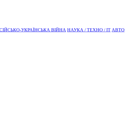
СІЙСЬКО-УКРАЇНСЬКА ВІЙНА
НАУКА / ТЕХНО / IT
АВТО