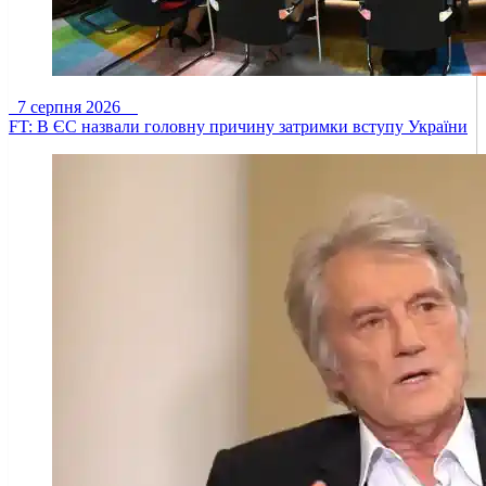
7 серпня 2026
FT: В ЄС назвали головну причину затримки вступу України