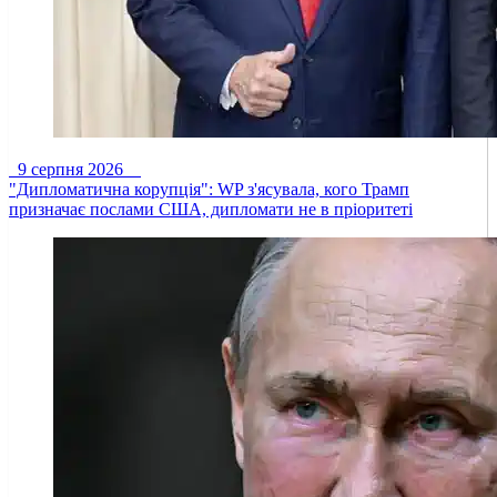
9 серпня 2026
"Дипломатична корупція": WP з'ясувала, кого Трамп
призначає послами США, дипломати не в пріоритеті