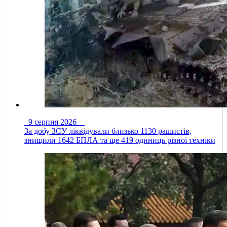
9 серпня 2026
За добу ЗСУ ліквідували близько 1130 рашистів,
знищили 1642 БПЛА та ще 419 одиниць різної техніки