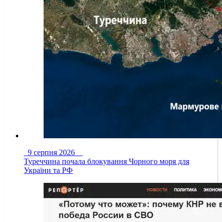
9 серпня 2026
Туреччина почала блокування Чорного моря для
України та РФ