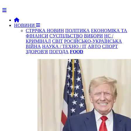
НОВИНИ
СТРІЧКА НОВИН
ПОЛІТИКА
ЕКОНОМІКА ТА
ФІНАНСИ
СУСПІЛЬСТВО
ВИБОРИ
НС /
КРИМІНАЛ
СВІТ
РОСІЙСЬКО-УКРАЇНСЬКА
ВІЙНА
НАУКА / ТЕХНО / IT
АВТО
СПОРТ
ЗДОРОВ'Я
ПОГОДА
FOOD