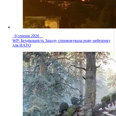
9 серпня 2026
WP: Бездіяльність Заходу спровокувала нову небезпеку
для НАТО