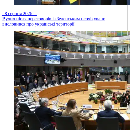
8 серпня 2026
Вучич після переговорів із Зеленським неочікувано
висловився про українські території