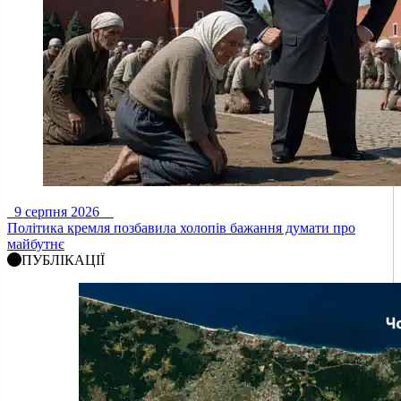
9 серпня 2026
Політика кремля позбавила холопів бажання думати про
майбутнє
ПУБЛІКАЦІЇ