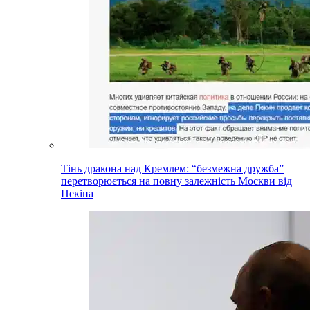
Тінь дракона над Кремлем: “безмежна дружба”
перетворюється на повну залежність Москви від
Пекіна