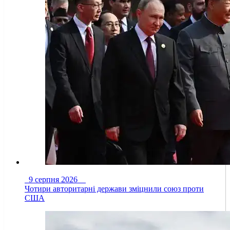
9 серпня 2026
Чотири авторитарні держави зміцнили союз проти
США