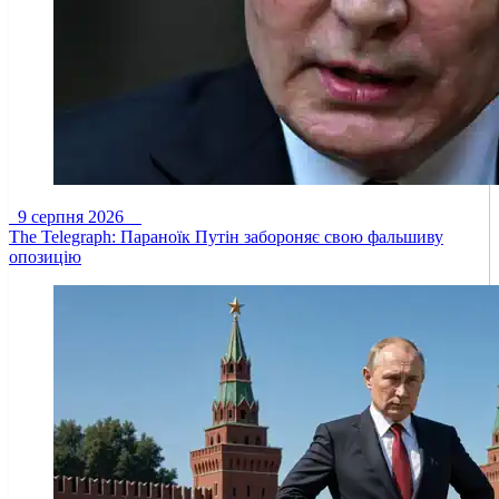
9 серпня 2026
The Telegraph: Параноїк Путін забороняє свою фальшиву
опозицію