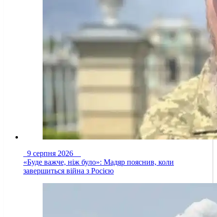
9 серпня 2026
«Буде важче, ніж було»: Мадяр пояснив, коли
завершиться війна з Росією