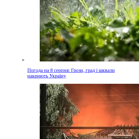
Погода на 8 серпня: Грози, град і шквали
накриють Україну