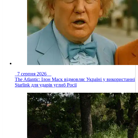
7 серпня 2026
The Atlantic: Ілон Маск відмовляє Україні у використанні
Starlink для ударів углиб Росії