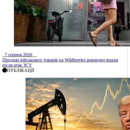
7 серпня 2026
Продажі військових товарів на Wildberries рекордно впали
після атак ЗСУ
ПУБЛІКАЦІЇ