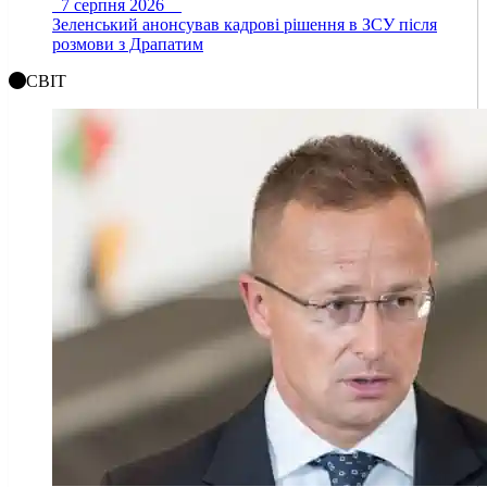
7 серпня 2026
Зеленський анонсував кадрові рішення в ЗСУ після
розмови з Драпатим
СВІТ