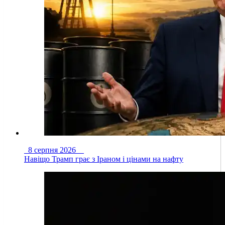
8 серпня 2026
Навіщо Трамп грає з Іраном і цінами на нафту