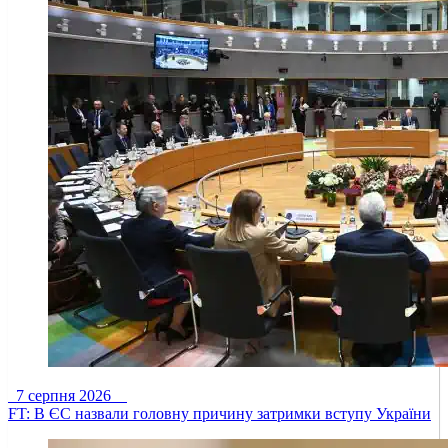
7 серпня 2026
FT: В ЄС назвали головну причину затримки вступу України