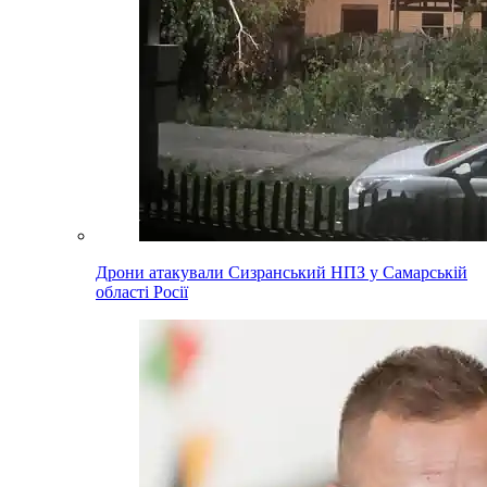
Дрони атакували Сизранський НПЗ у Самарській
області Росії