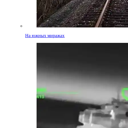
На южных миражах