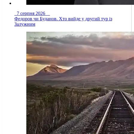
7 серпня 2026
Федоров чи Буданов. Хто вийде у другий тур із
Залужним