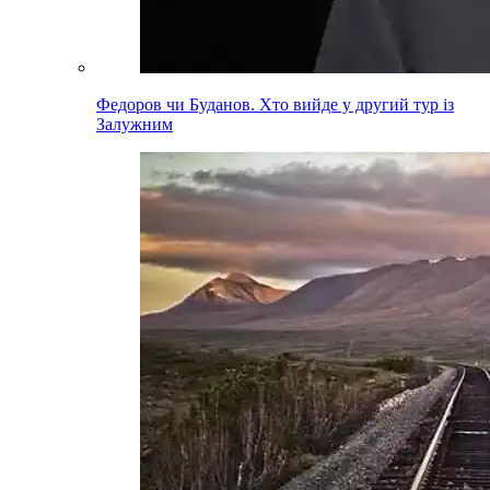
Федоров чи Буданов. Хто вийде у другий тур із
Залужним