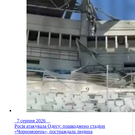
7 серпня 2026
Росія атакувала Одесу: пошкоджено стадіон
«Чорноморець», постраждала людина