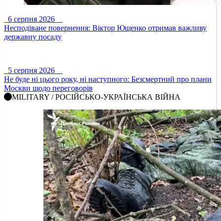
6 серпня 2026
Несподіване повернення: Віктор Ющенко отримав важливу
державну посаду
5 серпня 2026
Не буде ні цього року, ні наступного: Безсмертний про плани
Москви щодо переговорів
MILITARY / РОСІЙСЬКО-УКРАЇНСЬКА ВІЙНА