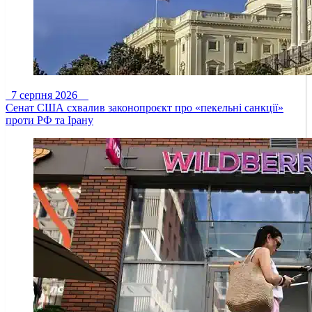
7 серпня 2026
Сенат США схвалив законопроєкт про «пекельні санкції»
проти РФ та Ірану