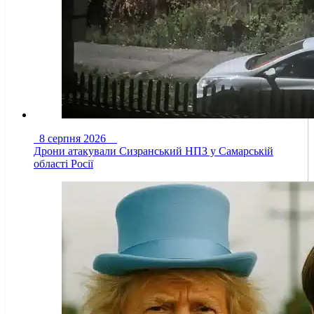
8 серпня 2026
Дрони атакували Сизранський НПЗ у Самарській
області Росії