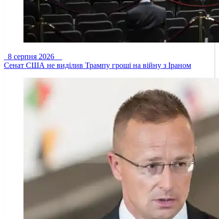
8 серпня 2026
Сенат США не виділив Трампу гроші на війну з Іраном