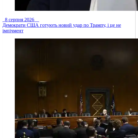
8 серпня 2026
Демократи США готують новий удар по Трампу, і це не
імпічмент