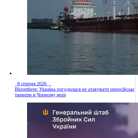
8 серпня 2026
Bloomberg: Україна погодилася не атакувати неросійські
танкери в Чорному морі