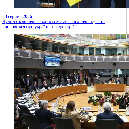
8 серпня 2026
Вучич після переговорів із Зеленським неочікувано
висловився про українські території