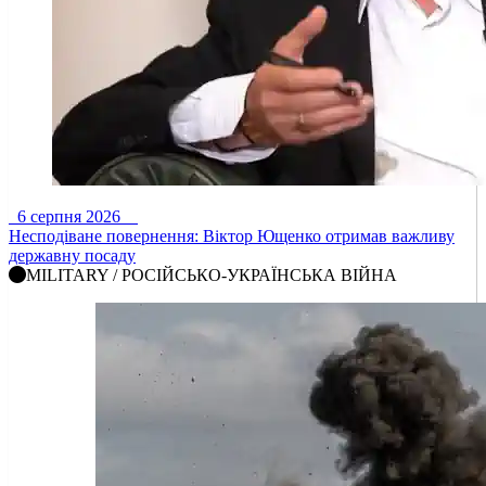
6 серпня 2026
Несподіване повернення: Віктор Ющенко отримав важливу
державну посаду
MILITARY / РОСІЙСЬКО-УКРАЇНСЬКА ВІЙНА