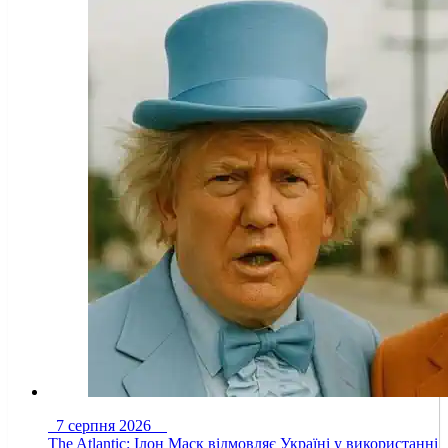
7 серпня 2026
The Atlantic: Ілон Маск відмовляє Україні у використанні