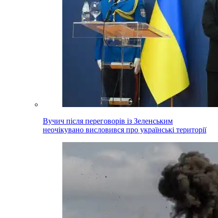
Вучич після переговорів із Зеленським
неочікувано висловився про українські території