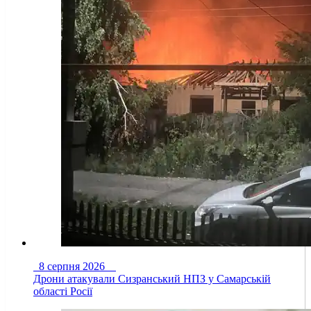
8 серпня 2026
Дрони атакували Сизранський НПЗ у Самарській
області Росії