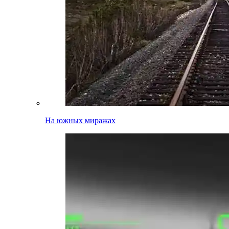
На южных миражах