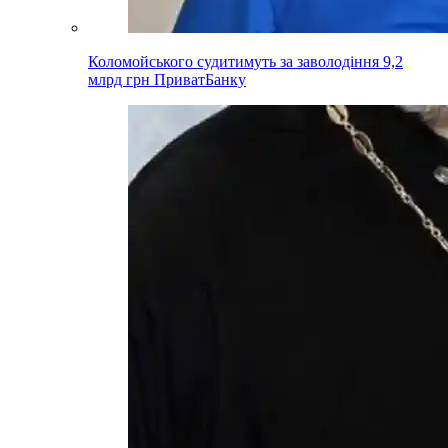
Коломойського судитимуть за заволодіння 9,2
млрд грн ПриватБанку