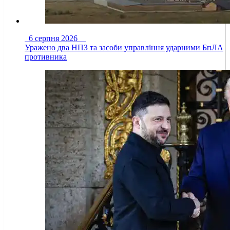
6 серпня 2026
Уражено два НПЗ та засоби управління ударними БпЛА
противника