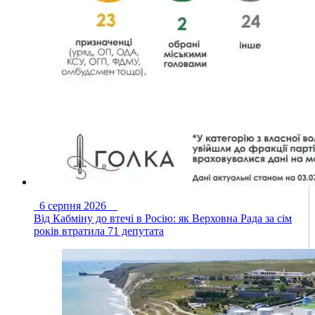
6 серпня 2026
Від Кабміну до втечі в Росію: як Верховна Рада за сім
років втратила 71 депутата