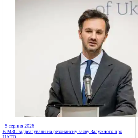
5 серпня 2026
В МЗС відреагували на резонансну заяву Залужного про
НАТО