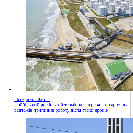
6 серпня 2026
Найбільший російський термінал з перевалки харчових
вантажів припинив роботу після атаки дронів