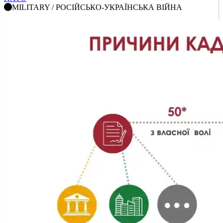
MILITARY / РОСІЙСЬКО-УКРАЇНСЬКА ВІЙНА