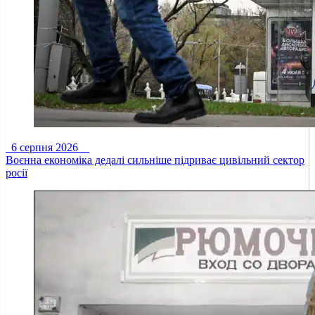
6 серпня 2026
Воєнна економіка дедалі сильніше підриває цивільний сектор
росії