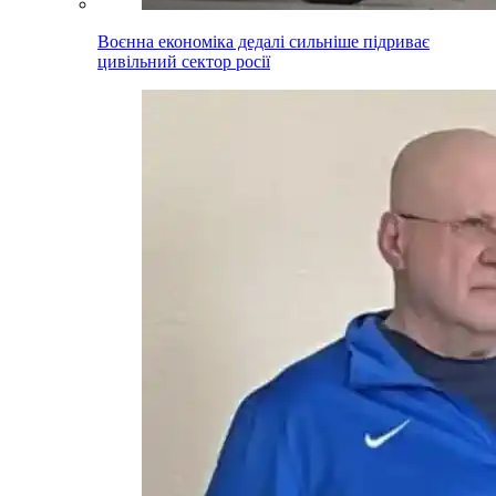
Воєнна економіка дедалі сильніше підриває
цивільний сектор росії