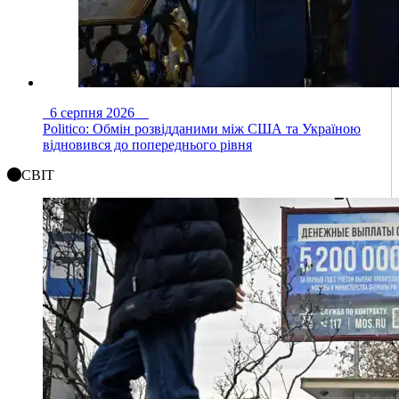
6 серпня 2026
Politico: Обмін розвідданими між США та Україною
відновився до попереднього рівня
СВІТ