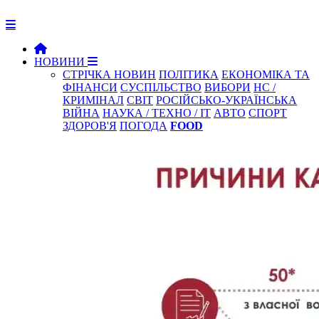
НОВИНИ
СТРІЧКА НОВИН
ПОЛІТИКА
ЕКОНОМІКА ТА
ФІНАНСИ
СУСПІЛЬСТВО
ВИБОРИ
НС /
КРИМІНАЛ
СВІТ
РОСІЙСЬКО-УКРАЇНСЬКА
ВІЙНА
НАУКА / ТЕХНО / IT
АВТО
СПОРТ
ЗДОРОВ'Я
ПОГОДА
FOOD