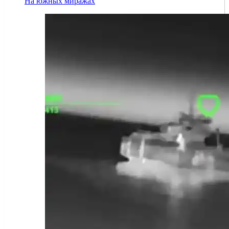
На южных миражах