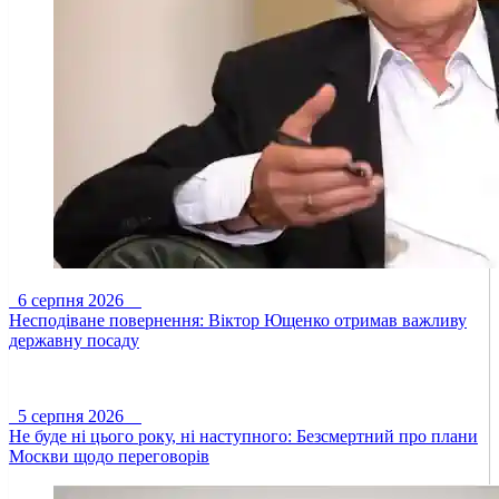
6 серпня 2026
Несподіване повернення: Віктор Ющенко отримав важливу
державну посаду
5 серпня 2026
Не буде ні цього року, ні наступного: Безсмертний про плани
Москви щодо переговорів