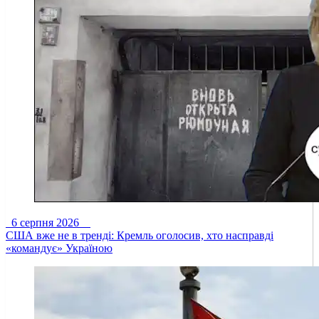
6 серпня 2026
США вже не в тренді: Кремль оголосив, хто насправді
«командує» Україною