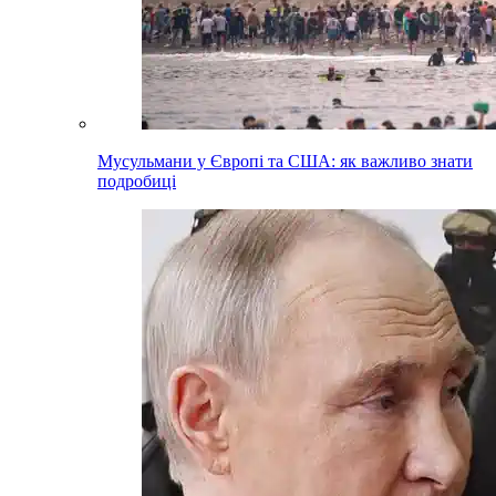
Мусульмани у Європі та США: як важливо знати
подробиці