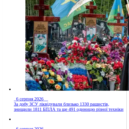
6 серпня 2026
За добу ЗСУ ліквідували близько 1330 рашистів,
знищили 1811 БПЛА та ще 491 одиницю різної техніки
6 серпня 2026