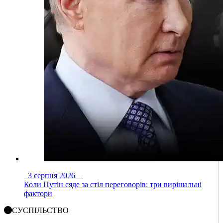
3 серпня 2026
Коли Путін сяде за стіл переговорів: три вирішальні
фактори
СУСПІЛЬСТВО