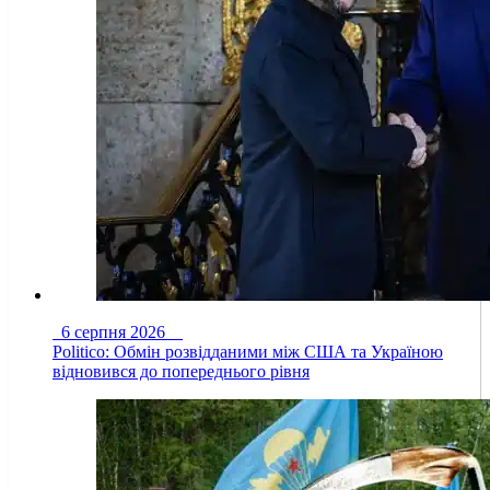
6 серпня 2026
Politico: Обмін розвідданими між США та Україною
відновився до попереднього рівня