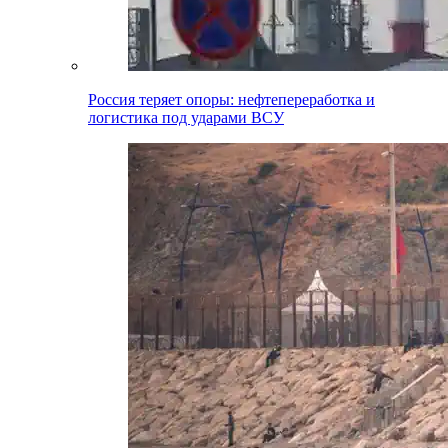
Россия теряет опоры: нефтепереработка и
логистика под ударами ВСУ