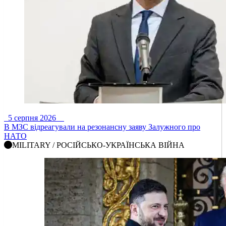
5 серпня 2026
В МЗС відреагували на резонансну заяву Залужного про
НАТО
MILITARY / РОСІЙСЬКО-УКРАЇНСЬКА ВІЙНА