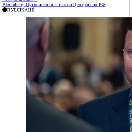
Bloomberg: Путін посилив тиск на Центробанк РФ
ПУБЛІКАЦІЇ