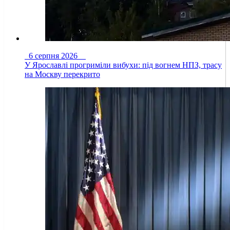
6 серпня 2026
У Ярославлі прогриміли вибухи: під вогнем НПЗ, трасу
на Москву перекрито