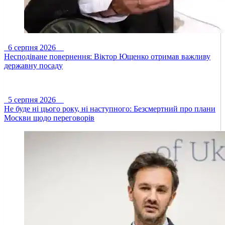
6 серпня 2026
Несподіване повернення: Віктор Ющенко отримав важливу
державну посаду
5 серпня 2026
Не буде ні цього року, ні наступного: Безсмертний про плани
Москви щодо переговорів