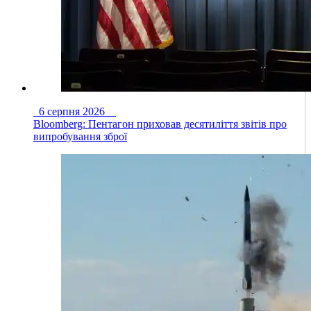
6 серпня 2026
Bloomberg: Пентагон приховав десятиліття звітів про
випробування зброї