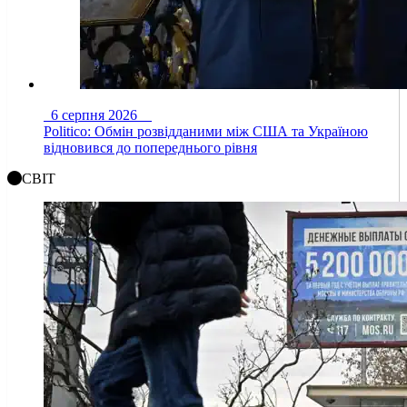
6 серпня 2026
Politico: Обмін розвідданими між США та Україною
відновився до попереднього рівня
СВІТ