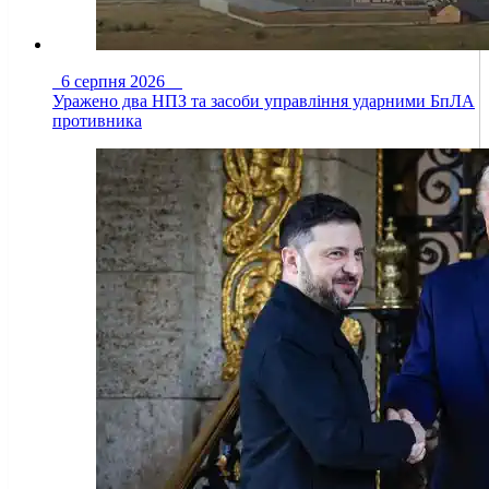
6 серпня 2026
Уражено два НПЗ та засоби управління ударними БпЛА
противника