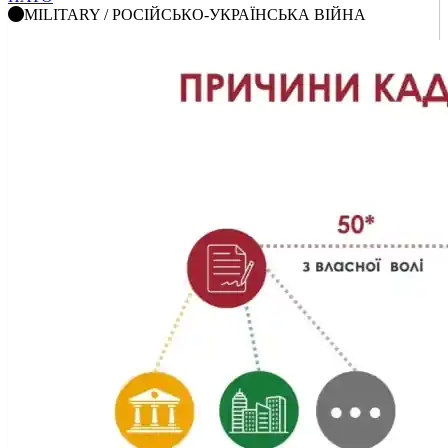
MILITARY / РОСІЙСЬКО-УКРАЇНСЬКА ВІЙНА