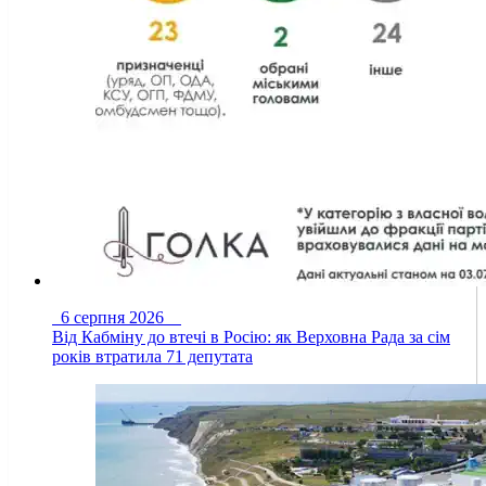
6 серпня 2026
Від Кабміну до втечі в Росію: як Верховна Рада за сім
років втратила 71 депутата