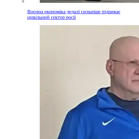
Воєнна економіка дедалі сильніше підриває
цивільний сектор росії