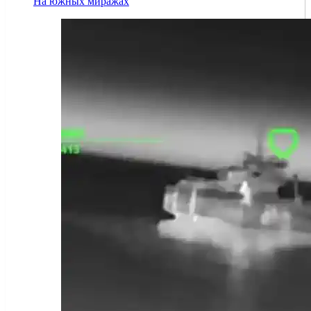
На южных миражах