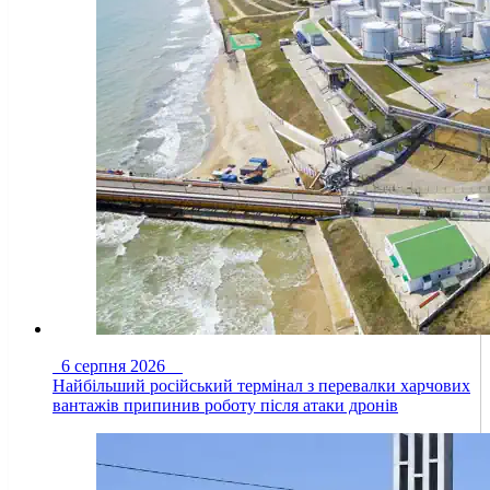
6 серпня 2026
Найбільший російський термінал з перевалки харчових
вантажів припинив роботу після атаки дронів