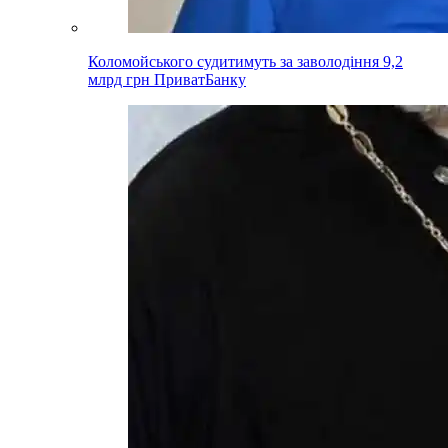
Коломойського судитимуть за заволодіння 9,2
млрд грн ПриватБанку