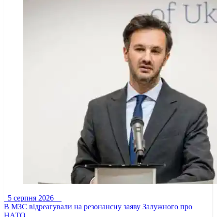
5 серпня 2026
В МЗС відреагували на резонансну заяву Залужного про
НАТО