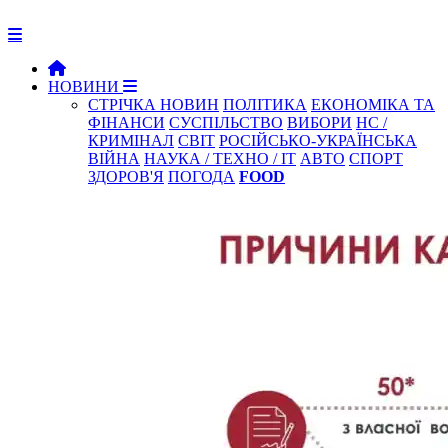
НОВИНИ
СТРІЧКА НОВИН
ПОЛІТИКА
ЕКОНОМІКА ТА
ФІНАНСИ
СУСПІЛЬСТВО
ВИБОРИ
НС /
КРИМІНАЛ
СВІТ
РОСІЙСЬКО-УКРАЇНСЬКА
ВІЙНА
НАУКА / ТЕХНО / IT
АВТО
СПОРТ
ЗДОРОВ'Я
ПОГОДА
FOOD