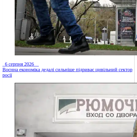
6 серпня 2026
Воєнна економіка дедалі сильніше підриває цивільний сектор
росії