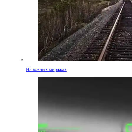
На южных миражах