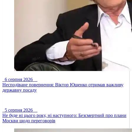
6 серпня 2026
Несподіване повернення: Віктор Ющенко отримав важливу
державну посаду
5 серпня 2026
Не буде ні цього року, ні наступного: Безсмертний про плани
Москви щодо переговорів