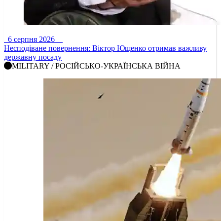
6 серпня 2026
Несподіване повернення: Віктор Ющенко отримав важливу
державну посаду
MILITARY / РОСІЙСЬКО-УКРАЇНСЬКА ВІЙНА