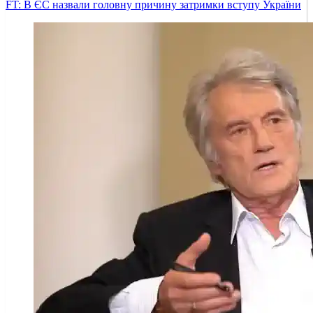
FT: В ЄС назвали головну причину затримки вступу України