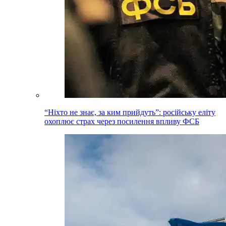
“Ніхто не знає, за ким прийдуть”: російську еліту
охоплює страх через посилення впливу ФСБ