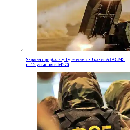
Україна придбала у Туреччини 70 ракет ATACMS
та 12 установок M270