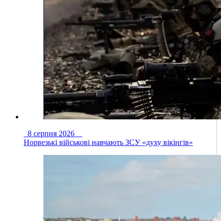
8 серпня 2026
Норвезькі військові навчають ЗСУ «духу вікінгів»