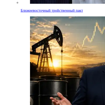
Ближневосточный тройственный пакт