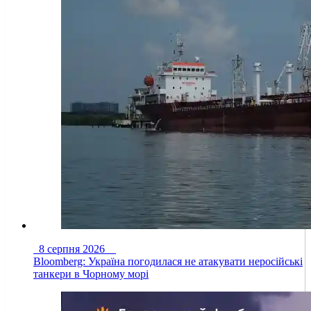
8 серпня 2026
Bloomberg: Україна погодилася не атакувати неросійські
танкери в Чорному морі