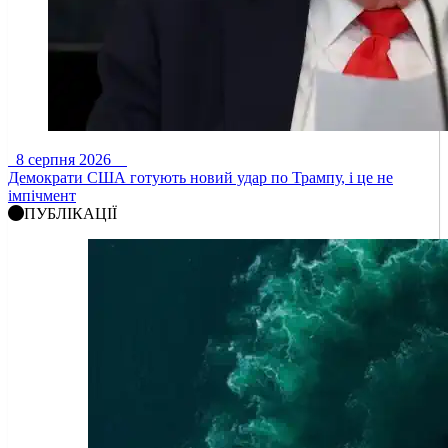
8 серпня 2026
Демократи США готують новий удар по Трампу, і це не
імпічмент
ПУБЛІКАЦІЇ