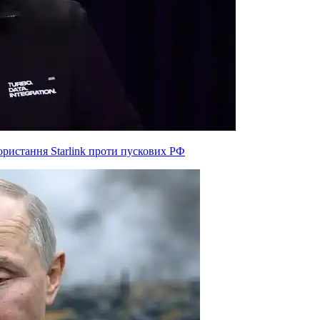
ристання Starlink проти пускових РФ