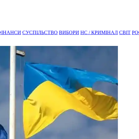
ФІНАНСИ
СУСПІЛЬСТВО
ВИБОРИ
НС / КРИМІНАЛ
СВІТ
РО