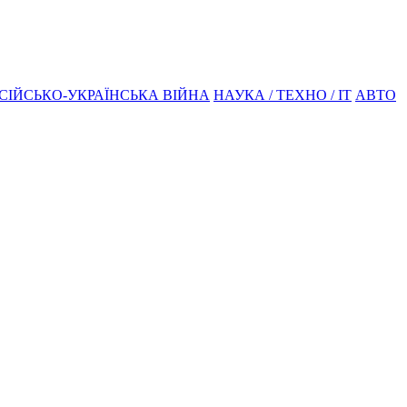
СІЙСЬКО-УКРАЇНСЬКА ВІЙНА
НАУКА / ТЕХНО / IT
АВТО