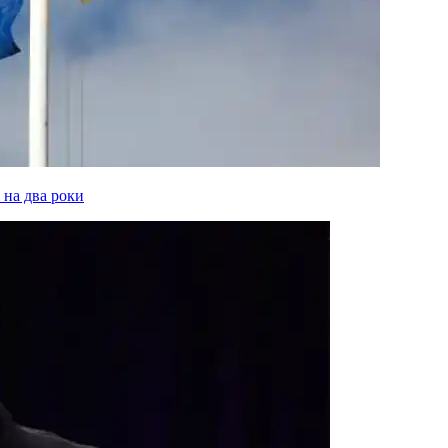
 на два роки