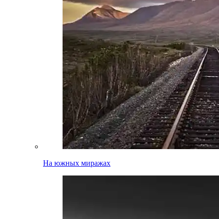
На южных миражах