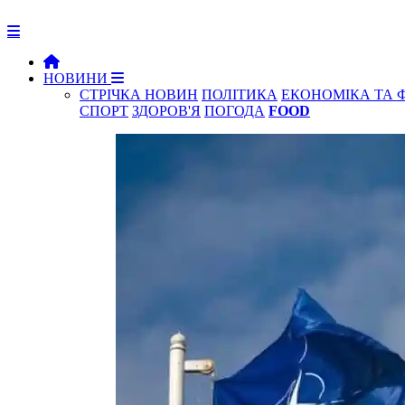
НОВИНИ
СТРІЧКА НОВИН
ПОЛІТИКА
ЕКОНОМІКА ТА 
СПОРТ
ЗДОРОВ'Я
ПОГОДА
FOOD