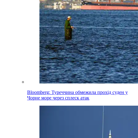
Bloomberg: Туреччина обмежила прохід суден у
Чорне море через сплеск атак