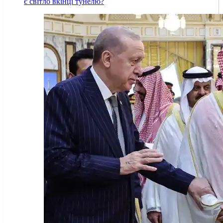
є світло вкінці тунелю?