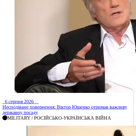
6 серпня 2026
Несподіване повернення: Віктор Ющенко отримав важливу
державну посаду
MILITARY / РОСІЙСЬКО-УКРАЇНСЬКА ВІЙНА