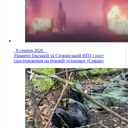
8 серпня 2026
Уражено Ільський та Сизранський НПЗ і пост
спостереження на буровій установці «Сиваш»