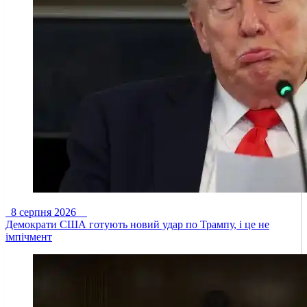
8 серпня 2026
Демократи США готують новий удар по Трампу, і це не
імпічмент