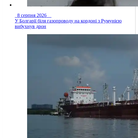
8 серпня 2026
У Болгарії біля газопроводу на кордоні з Румунією
вибухнув дрон