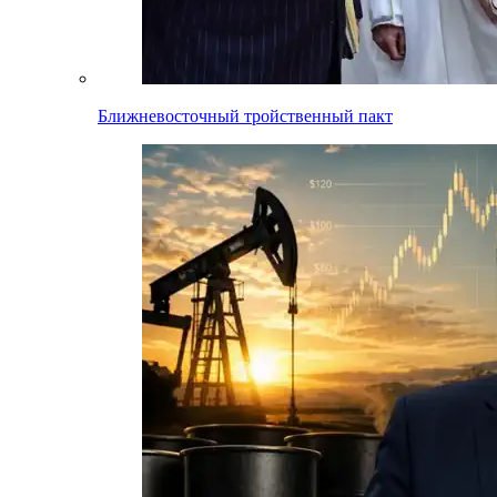
Ближневосточный тройственный пакт