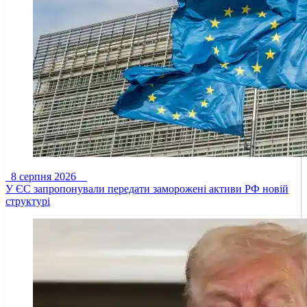
8 серпня 2026
У ЄС запропонували передати заморожені активи РФ новій
структурі