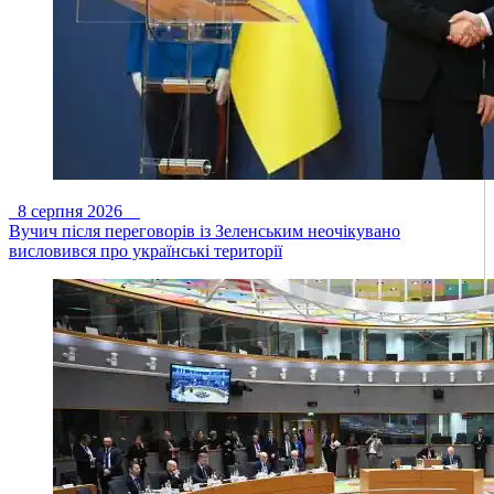
8 серпня 2026
Вучич після переговорів із Зеленським неочікувано
висловився про українські території