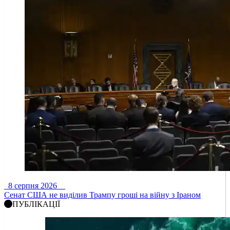
8 серпня 2026
Сенат США не виділив Трампу гроші на війну з Іраном
ПУБЛІКАЦІЇ