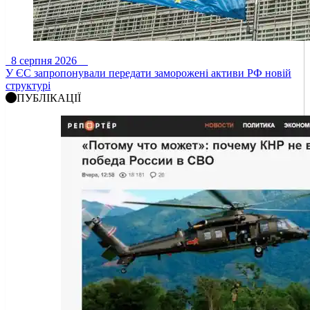
8 серпня 2026
У ЄС запропонували передати заморожені активи РФ новій
структурі
ПУБЛІКАЦІЇ