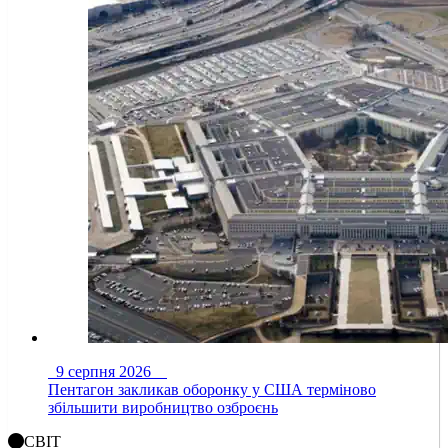
9 серпня 2026
Пентагон закликав оборонку у США терміново
збільшити виробництво озброєнь
СВІТ