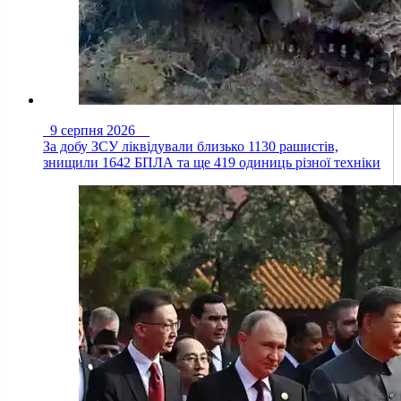
9 серпня 2026
За добу ЗСУ ліквідували близько 1130 рашистів,
знищили 1642 БПЛА та ще 419 одиниць різної техніки