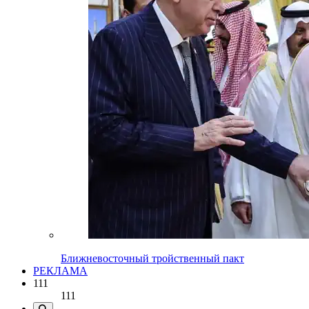
Ближневосточный тройственный пакт
РЕКЛАМА
111
111