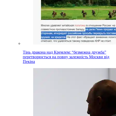
Тінь дракона над Кремлем: “безмежна дружба”
перетворюється на повну залежність Москви від
Пекіна