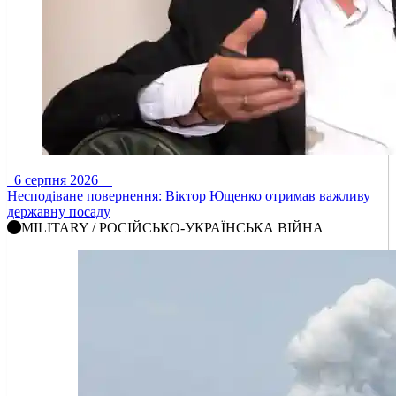
6 серпня 2026
Несподіване повернення: Віктор Ющенко отримав важливу
державну посаду
MILITARY / РОСІЙСЬКО-УКРАЇНСЬКА ВІЙНА