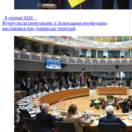
8 серпня 2026
Вучич після переговорів із Зеленським неочікувано
висловився про українські території