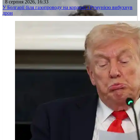
8 серпня 2026, 16:33
У Болгарії біля газопроводу на кордоні з Румунією вибухнув
дрон