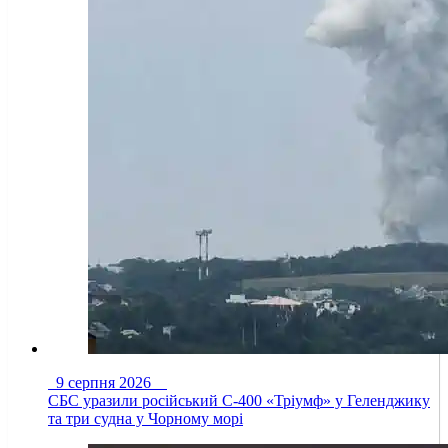
9 серпня 2026
СБС уразили російський С-400 «Тріумф» у Геленджику
та три судна у Чорному морі