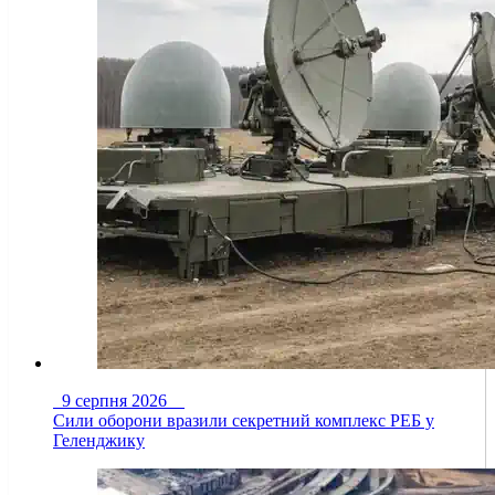
9 серпня 2026
Сили оборони вразили секретний комплекс РЕБ у
Геленджику