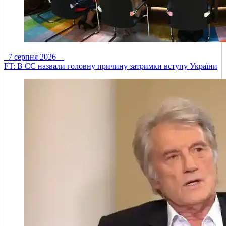
7 серпня 2026
FT: В ЄС назвали головну причину затримки вступу України