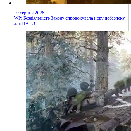
9 серпня 2026
WP: Бездіяльність Заходу спровокувала нову небезпеку
для НАТО