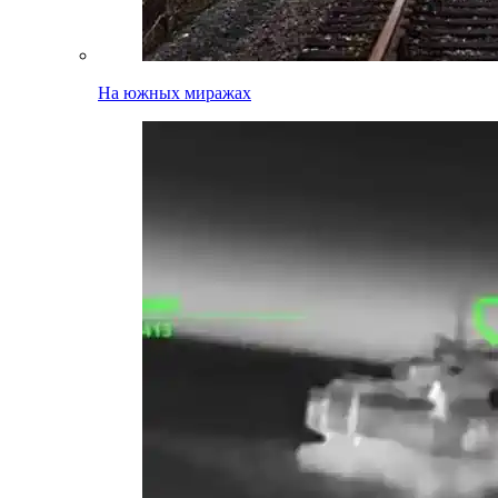
На южных миражах