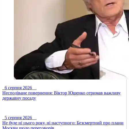
6 серпня 2026
Несподіване повернення: Віктор Ющенко отримав важливу
державну посаду
5 серпня 2026
Не буде ні цього року, ні наступного: Безсмертний про плани
Москви щодо переговорів