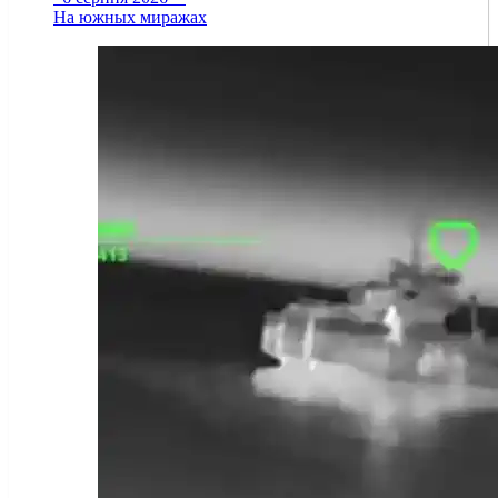
На южных миражах