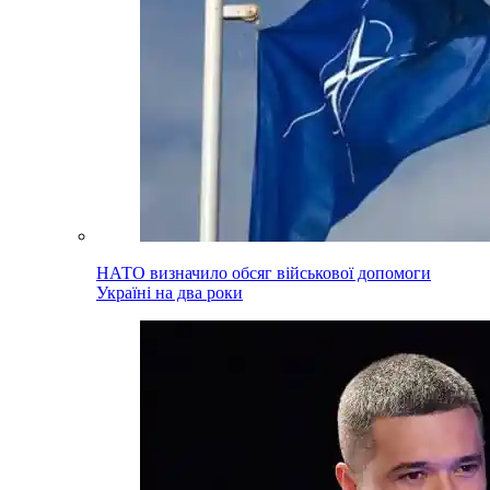
НАТО визначило обсяг військової допомоги
Україні на два роки