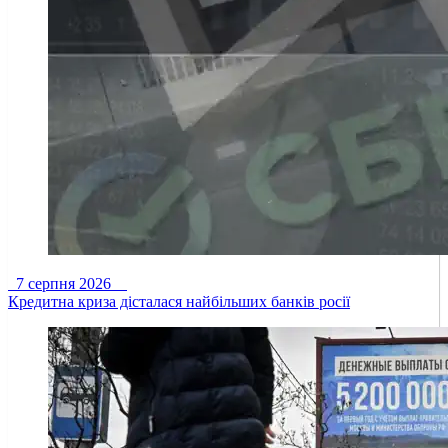
7 серпня 2026
Кредитна криза дісталася найбільших банків росії