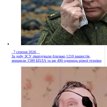
7 серпня 2026
За добу ЗСУ ліквідували близько 1210 рашистів,
знищили 1589 БПЛА та ще 490 одиниць різної техніки