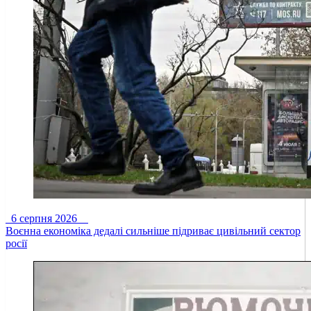
6 серпня 2026
Воєнна економіка дедалі сильніше підриває цивільний сектор
росії