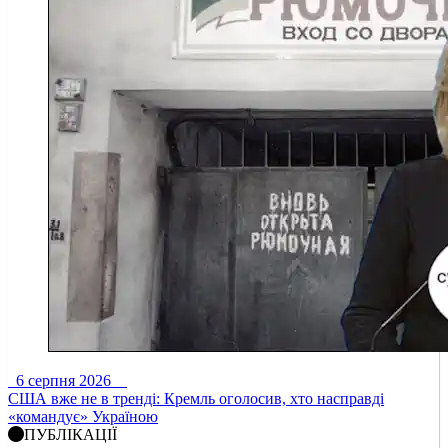
6 серпня 2026
США вже не в тренді: Кремль оголосив, хто насправді
«командує» Україною
ПУБЛІКАЦІЇ