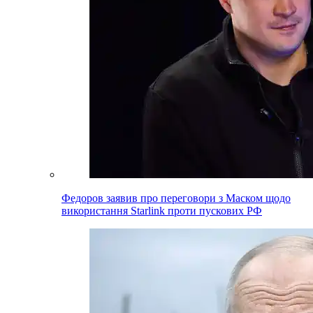
Федоров заявив про переговори з Маском щодо
використання Starlink проти пускових РФ