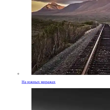
На южных миражах