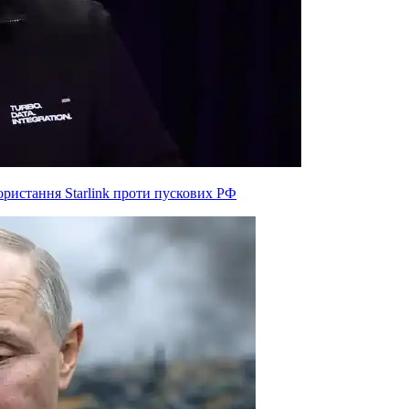
ристання Starlink проти пускових РФ