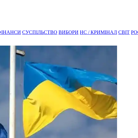
ФІНАНСИ
СУСПІЛЬСТВО
ВИБОРИ
НС / КРИМІНАЛ
СВІТ
РО