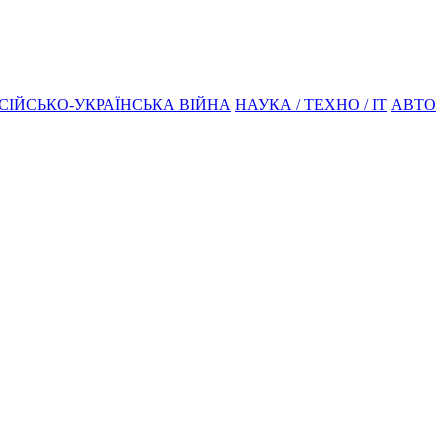
СІЙСЬКО-УКРАЇНСЬКА ВІЙНА
НАУКА / ТЕХНО / IT
АВТО