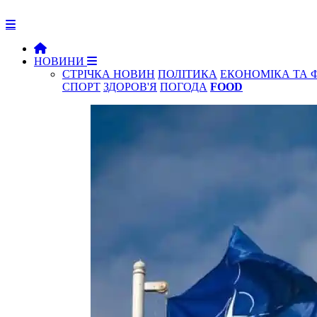
НОВИНИ
СТРІЧКА НОВИН
ПОЛІТИКА
ЕКОНОМІКА ТА 
СПОРТ
ЗДОРОВ'Я
ПОГОДА
FOOD