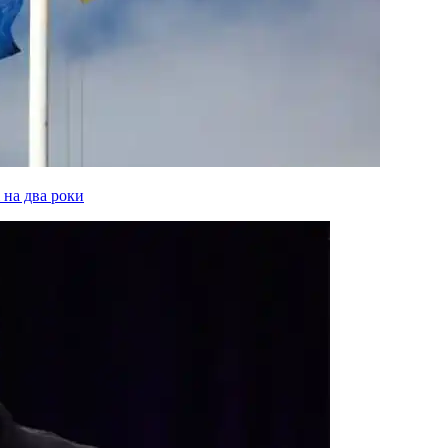
 на два роки