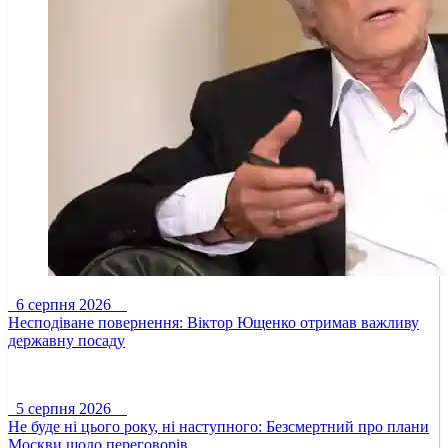
6 серпня 2026
Несподіване повернення: Віктор Ющенко отримав важливу
державну посаду
5 серпня 2026
Не буде ні цього року, ні наступного: Безсмертний про плани
Москви щодо переговорів