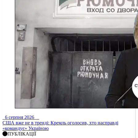
6 серпня 2026
США вже не в тренді: Кремль оголосив, хто насправді
«командує» Україною
ПУБЛІКАЦІЇ