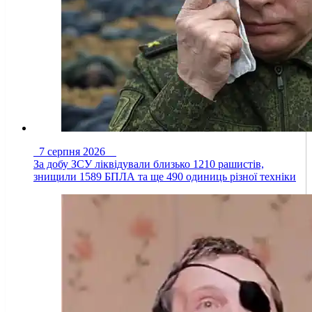
7 серпня 2026
За добу ЗСУ ліквідували близько 1210 рашистів,
знищили 1589 БПЛА та ще 490 одиниць різної техніки