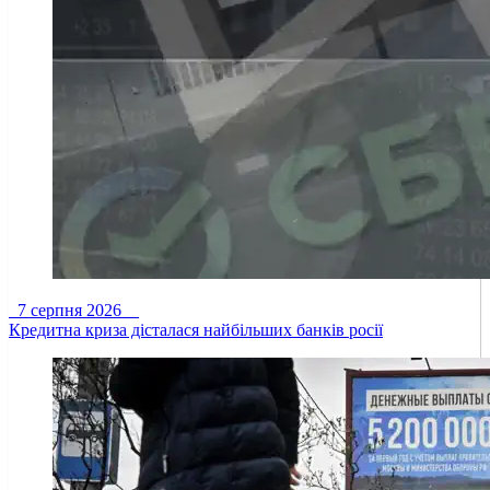
7 серпня 2026
Кредитна криза дісталася найбільших банків росії