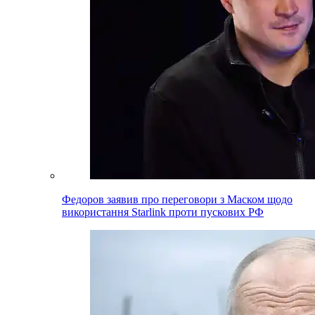
Федоров заявив про переговори з Маском щодо
використання Starlink проти пускових РФ