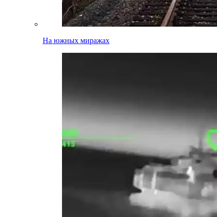
На южных миражах