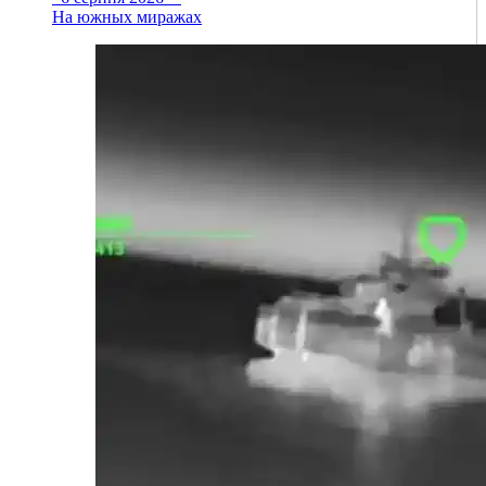
На южных миражах