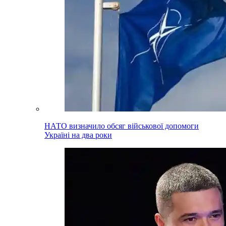
НАТО визначило обсяг військової допомоги
Україні на два роки