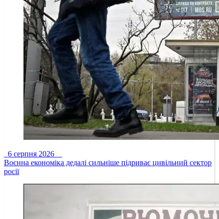
6 серпня 2026
Воєнна економіка дедалі сильніше підриває цивільний сектор
росії