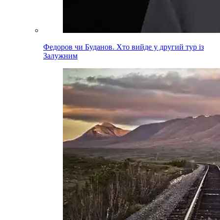
Федоров чи Буданов. Хто вийде у другий тур із
Залужним