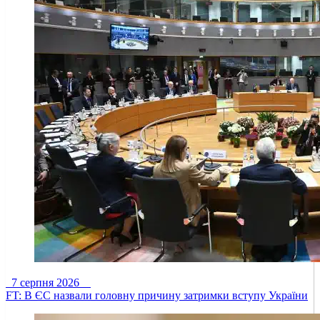
7 серпня 2026
FT: В ЄС назвали головну причину затримки вступу України