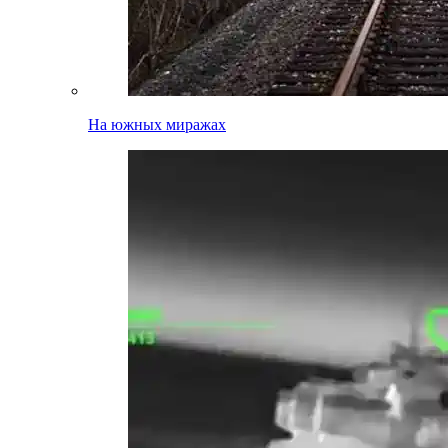
На южных миражах