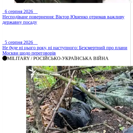
6 серпня 2026
Несподіване повернення: Віктор Ющенко отримав важливу
державну посаду
5 серпня 2026
Не буде ні цього року, ні наступного: Безсмертний про плани
Москви щодо переговорів
MILITARY / РОСІЙСЬКО-УКРАЇНСЬКА ВІЙНА