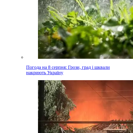
Погода на 8 серпня: Грози, град і шквали
накриють Україну