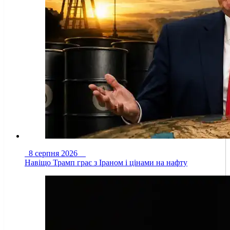
8 серпня 2026
Навіщо Трамп грає з Іраном і цінами на нафту