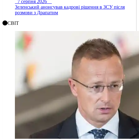
7 серпня 2026
Зеленський анонсував кадрові рішення в ЗСУ після
розмови з Драпатим
СВІТ