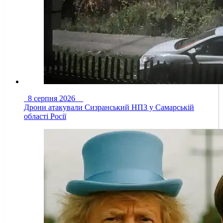
8 серпня 2026
Дрони атакували Сизранський НПЗ у Самарській
області Росії