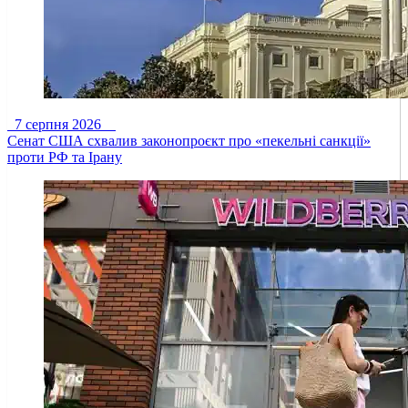
7 серпня 2026
Сенат США схвалив законопроєкт про «пекельні санкції»
проти РФ та Ірану