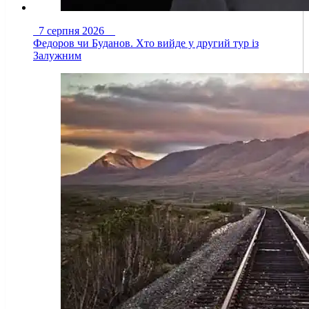
7 серпня 2026
Федоров чи Буданов. Хто вийде у другий тур із
Залужним