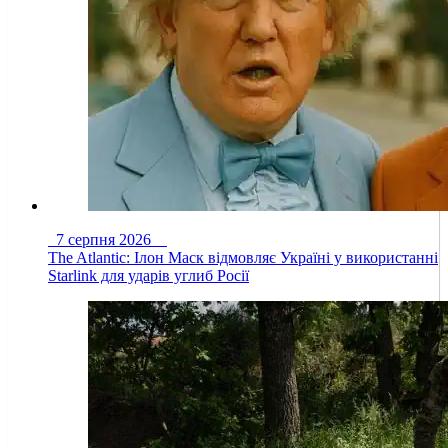
7 серпня 2026
The Atlantic: Ілон Маск відмовляє Україні у використанні
Starlink для ударів углиб Росії