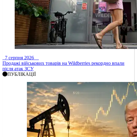
7 серпня 2026
Продажі військових товарів на Wildberries рекордно впали
після атак ЗСУ
ПУБЛІКАЦІЇ