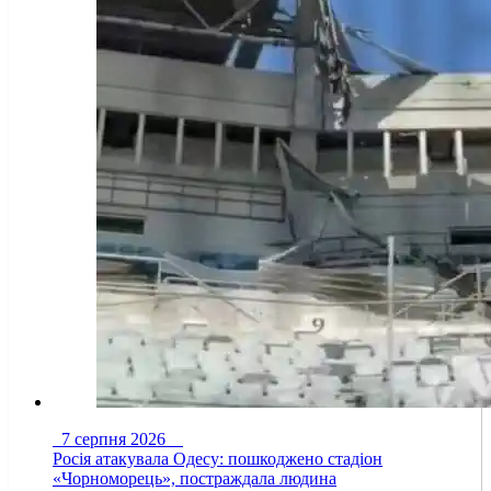
7 серпня 2026
Росія атакувала Одесу: пошкоджено стадіон
«Чорноморець», постраждала людина