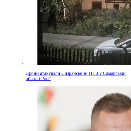
Дрони атакували Сизранський НПЗ у Самарській
області Росії