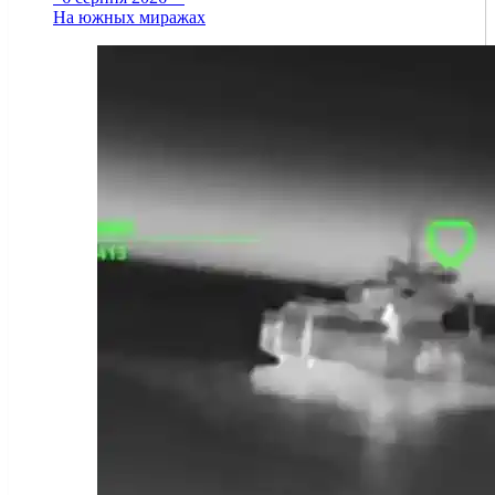
На южных миражах