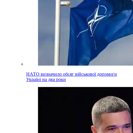
НАТО визначило обсяг військової допомоги
Україні на два роки