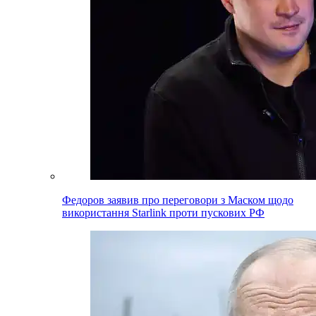
Федоров заявив про переговори з Маском щодо
використання Starlink проти пускових РФ