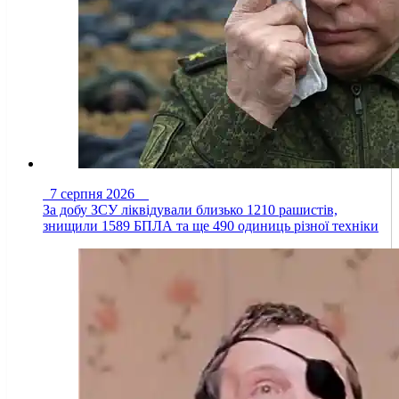
7 серпня 2026
За добу ЗСУ ліквідували близько 1210 рашистів,
знищили 1589 БПЛА та ще 490 одиниць різної техніки