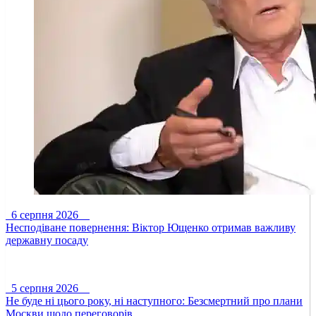
6 серпня 2026
Несподіване повернення: Віктор Ющенко отримав важливу
державну посаду
5 серпня 2026
Не буде ні цього року, ні наступного: Безсмертний про плани
Москви щодо переговорів