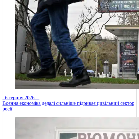
6 серпня 2026
Воєнна економіка дедалі сильніше підриває цивільний сектор
росії