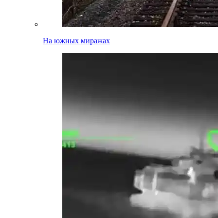
На южных миражах