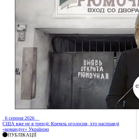
6 серпня 2026
США вже не в тренді: Кремль оголосив, хто насправді
«командує» Україною
ПУБЛІКАЦІЇ