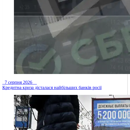
7 серпня 2026
Кредитна криза дісталася найбільших банків росії