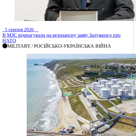
5 серпня 2026
В МЗС відреагували на резонансну заяву Залужного про
НАТО
MILITARY / РОСІЙСЬКО-УКРАЇНСЬКА ВІЙНА