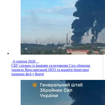
6 серпня 2026
СБУ спільно із іншими складовими Сил оборони
уразила Ярославський НПЗ та кораблі берегової
охорони фсб у Керчі