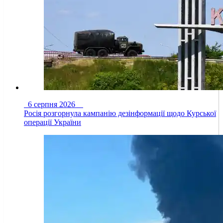
6 серпня 2026
Росія розгорнула кампанію дезінформації щодо Курської
операції України