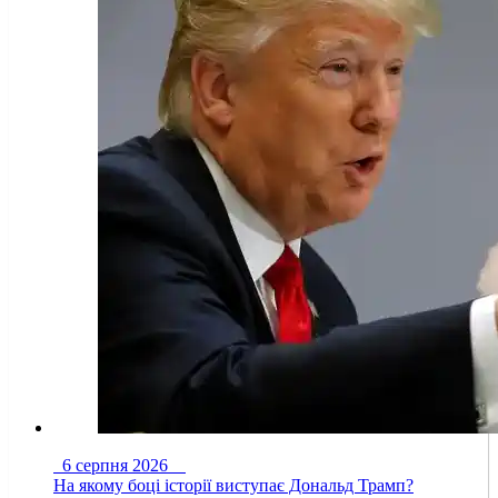
6 серпня 2026
На якому боці історії виступає Дональд Трамп?