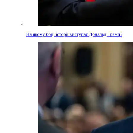
На якому боці історії виступає Дональд Трамп?