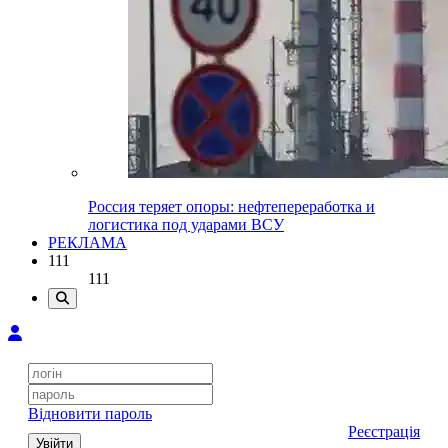
Россия теряет опоры: нефтепереработка и
логистика под ударами ВСУ
РЕКЛАМА
111
111
Відновити пароль
Реєстрація
Увійти