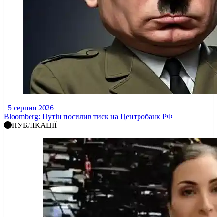
5 серпня 2026
Bloomberg: Путін посилив тиск на Центробанк РФ
ПУБЛІКАЦІЇ