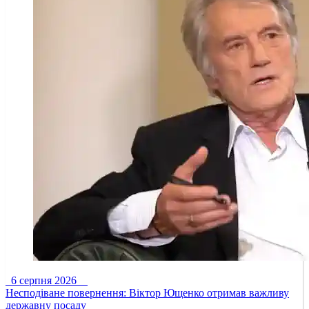
6 серпня 2026
Несподіване повернення: Віктор Ющенко отримав важливу
державну посаду