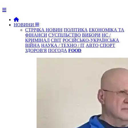
НОВИНИ
СТРІЧКА НОВИН
ПОЛІТИКА
ЕКОНОМІКА ТА
ФІНАНСИ
СУСПІЛЬСТВО
ВИБОРИ
НС /
КРИМІНАЛ
СВІТ
РОСІЙСЬКО-УКРАЇНСЬКА
ВІЙНА
НАУКА / ТЕХНО / IT
АВТО
СПОРТ
ЗДОРОВ'Я
ПОГОДА
FOOD