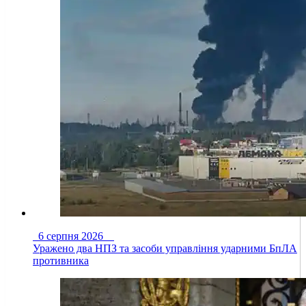
6 серпня 2026
Уражено два НПЗ та засоби управління ударними БпЛА
противника