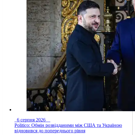
6 серпня 2026
Politico: Обмін розвідданими між США та Україною
відновився до попереднього рівня