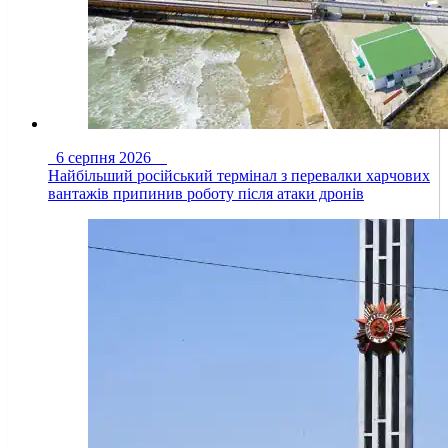
6 серпня 2026
Найбільший російський термінал з перевалки харчових
вантажів припинив роботу після атаки дронів