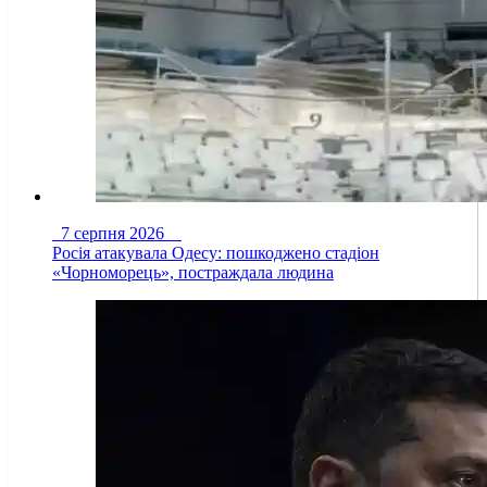
7 серпня 2026
Росія атакувала Одесу: пошкоджено стадіон
«Чорноморець», постраждала людина