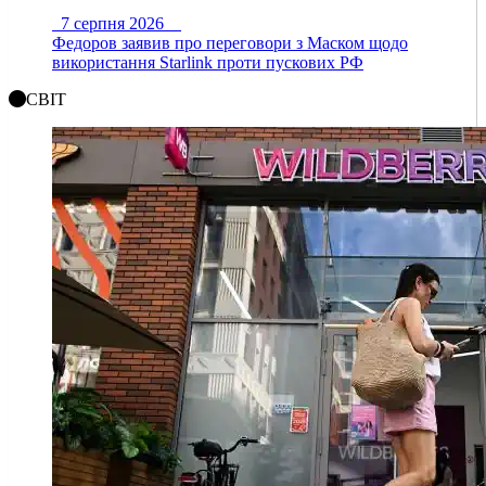
7 серпня 2026
Федоров заявив про переговори з Маском щодо
використання Starlink проти пускових РФ
СВІТ