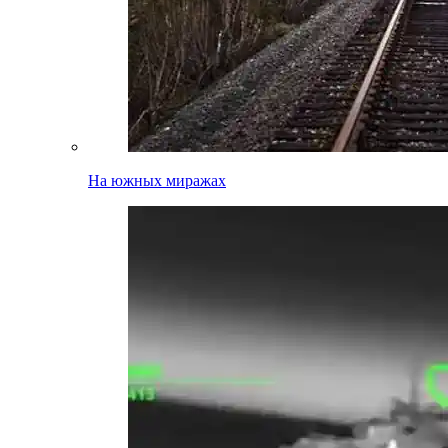
На южных миражах