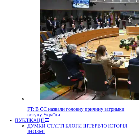
FT: В ЄС назвали головну причину затримки
вступу України
ПУБЛІКАЦІЇ
ДУМКИ
СТАТТІ
БЛОГИ
ІНТЕРВ'Ю
ІСТОРІЯ
ІНОЗМІ