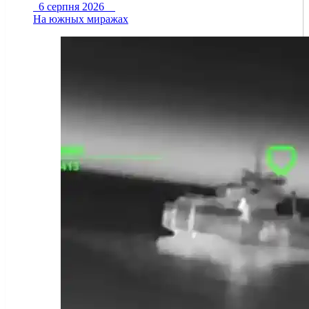
6 серпня 2026
На южных миражах