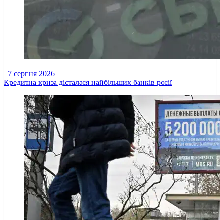
7 серпня 2026
Кредитна криза дісталася найбільших банків росії