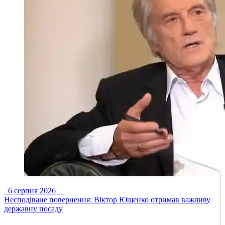
6 серпня 2026
Несподіване повернення: Віктор Ющенко отримав важливу
державну посаду