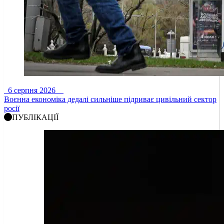
6 серпня 2026
Воєнна економіка дедалі сильніше підриває цивільний сектор
росії
ПУБЛІКАЦІЇ