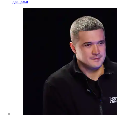
два роки