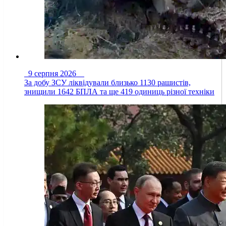
9 серпня 2026
За добу ЗСУ ліквідували близько 1130 рашистів,
знищили 1642 БПЛА та ще 419 одиниць різної техніки