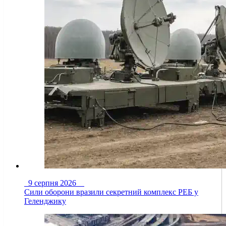
9 серпня 2026
Сили оборони вразили секретний комплекс РЕБ у
Геленджику