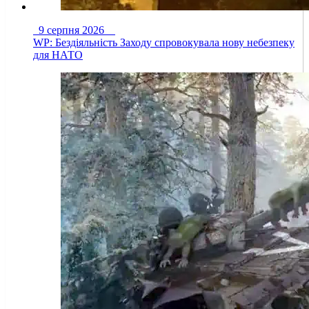
9 серпня 2026
WP: Бездіяльність Заходу спровокувала нову небезпеку
для НАТО