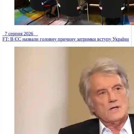
7 серпня 2026
FT: В ЄС назвали головну причину затримки вступу України