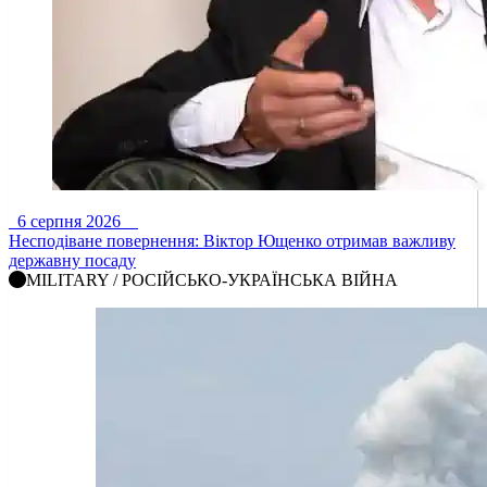
6 серпня 2026
Несподіване повернення: Віктор Ющенко отримав важливу
державну посаду
MILITARY / РОСІЙСЬКО-УКРАЇНСЬКА ВІЙНА