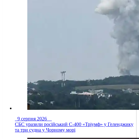
9 серпня 2026
СБС уразили російський С-400 «Тріумф» у Геленджику
та три судна у Чорному морі