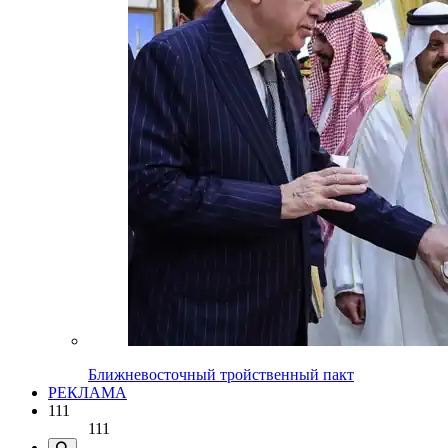
Ближневосточный тройственный пакт
РЕКЛАМА
111
111