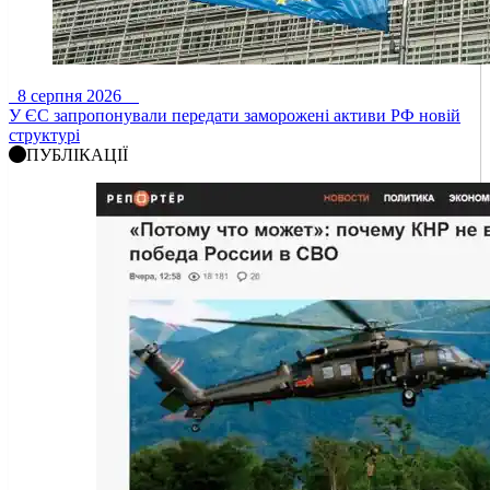
8 серпня 2026
У ЄС запропонували передати заморожені активи РФ новій
структурі
ПУБЛІКАЦІЇ