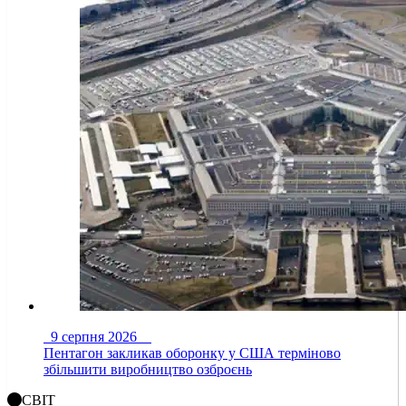
9 серпня 2026
Пентагон закликав оборонку у США терміново
збільшити виробництво озброєнь
СВІТ