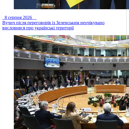
8 серпня 2026
Вучич після переговорів із Зеленським неочікувано
висловився про українські території