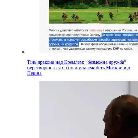
Тінь дракона над Кремлем: “безмежна дружба”
перетворюється на повну залежність Москви від
Пекіна