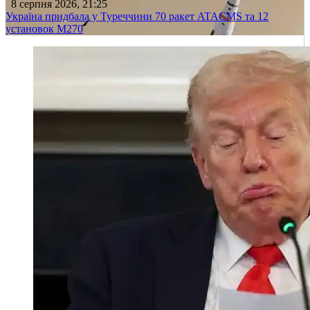
8 серпня 2026, 21:25
Україна придбала у Туреччини 70 ракет ATACMS та 12
установок M270