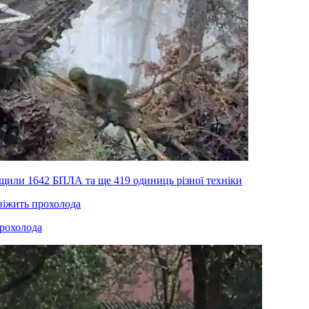
ищили 1642 БПЛА та ще 419 одиниць різної техніки
прохолода