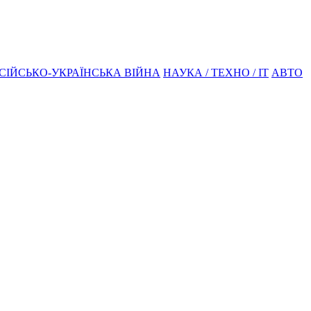
СІЙСЬКО-УКРАЇНСЬКА ВІЙНА
НАУКА / ТЕХНО / IT
АВТО