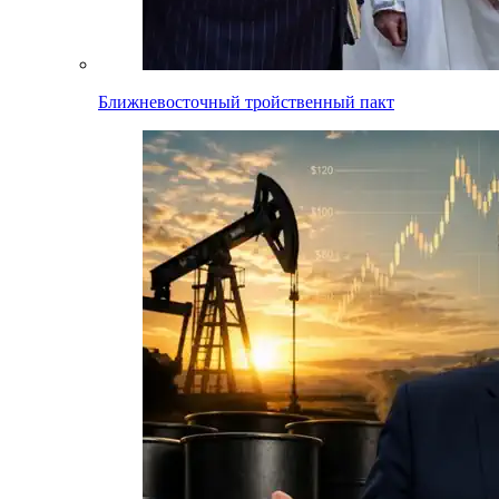
Ближневосточный тройственный пакт