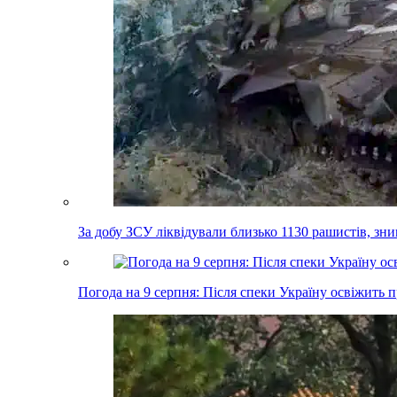
За добу ЗСУ ліквідували близько 1130 рашистів, зн
Погода на 9 серпня: Після спеки Україну освіжить 