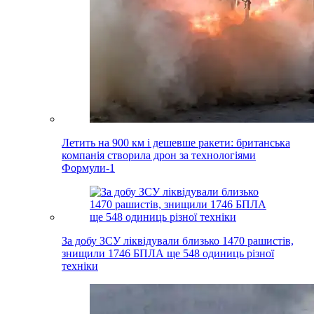
Летить на 900 км і дешевше ракети: британська
компанія створила дрон за технологіями
Формули-1
За добу ЗСУ ліквідували близько 1470 рашистів,
знищили 1746 БПЛА ще 548 одиниць різної
техніки