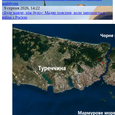
майбутнє
9 серпня 2026, 14:22
«Буде важче, ніж було»: Мадяр пояснив, коли завершиться
війна з Росією