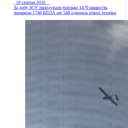
10 серпня 2026
За добу ЗСУ ліквідували близько 1470 рашистів,
знищили 1746 БПЛА ще 548 одиниць різної техніки