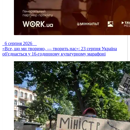
6 серпня 2026
«Все, що ми творимо, — творить нас»: 23 серпня Україна
об'єднається у 16-годинному культурному марафоні