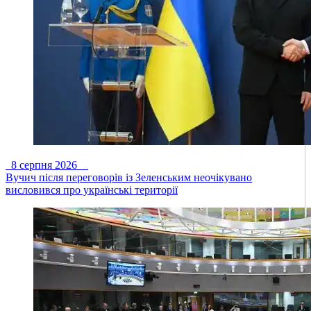
8 серпня 2026
Вучич після переговорів із Зеленським неочікувано
висловився про українські території