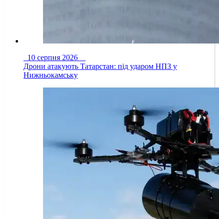
10 серпня 2026
Дрони атакують Татарстан: під ударом НПЗ у
Нижньокамську