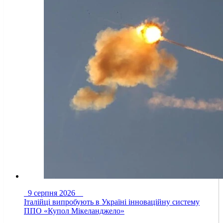
9 серпня 2026
Італійці випробують в Україні інноваційну систему
ППО «Купол Мікеланджело»