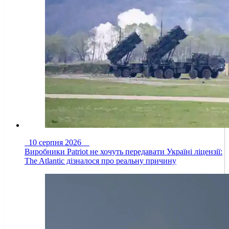
10 серпня 2026
Виробники Patriot не хочуть передавати Україні ліцензії:
The Atlantic дізналося про реальну причину