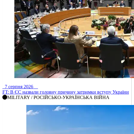
7 серпня 2026
FT: В ЄС назвали головну причину затримки вступу України
MILITARY / РОСІЙСЬКО-УКРАЇНСЬКА ВІЙНА