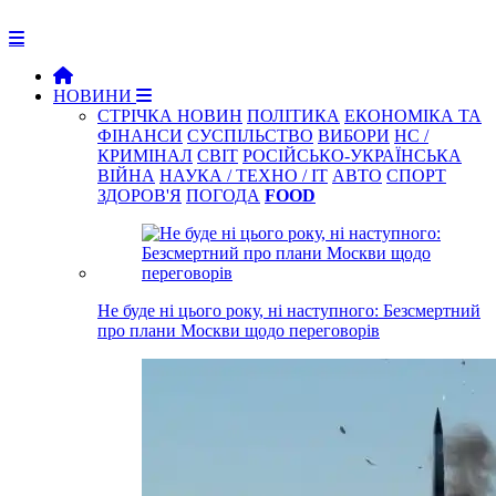
НОВИНИ
СТРІЧКА НОВИН
ПОЛІТИКА
ЕКОНОМІКА ТА
ФІНАНСИ
СУСПІЛЬСТВО
ВИБОРИ
НС /
КРИМІНАЛ
СВІТ
РОСІЙСЬКО-УКРАЇНСЬКА
ВІЙНА
НАУКА / ТЕХНО / IT
АВТО
СПОРТ
ЗДОРОВ'Я
ПОГОДА
FOOD
Не буде ні цього року, ні наступного: Безсмертний
про плани Москви щодо переговорів