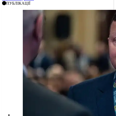
ПУБЛІКАЦІЇ