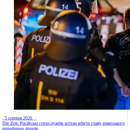
5 серпня 2026
Die Zeit: Російські спецслужби хотіли вбити главу німецького
виробника дронів