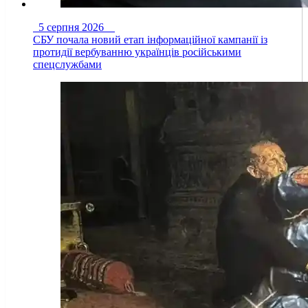
5 серпня 2026
СБУ почала новий етап інформаційної кампанії із
протидії вербуванню українців російськими
спецслужбами