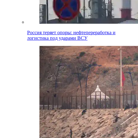
Россия теряет опоры: нефтепереработка и
логистика под ударами ВСУ