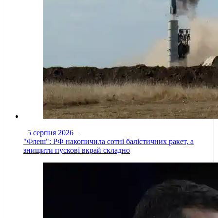
5 серпня 2026
"Флеш": РФ накопичила сотні балістичних ракет, а
знищити пускові вкрай складно