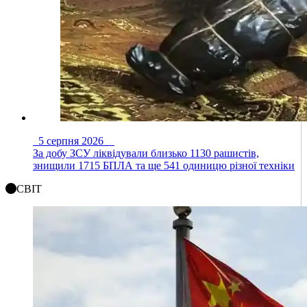
5 серпня 2026
За добу ЗСУ ліквідували близько 1130 рашистів,
знищили 1715 БПЛА та ще 541 одиницю різної техніки
СВІТ