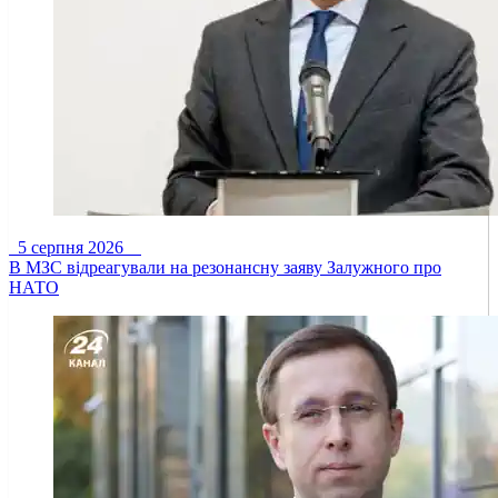
5 серпня 2026
В МЗС відреагували на резонансну заяву Залужного про
НАТО