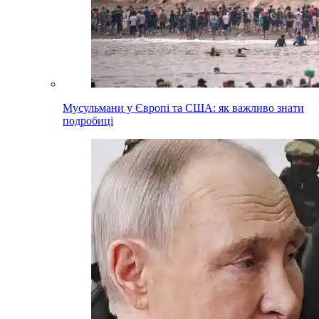
Мусульмани у Європі та США: як важливо знати
подробиці