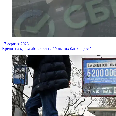
7 серпня 2026
Кредитна криза дісталася найбільших банків росії