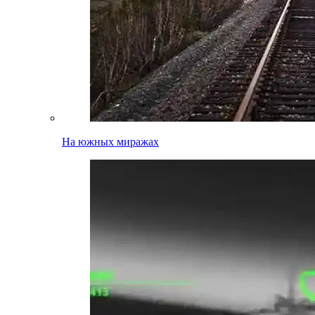
На южных миражах