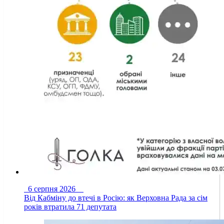
6 серпня 2026
Від Кабміну до втечі в Росію: як Верховна Рада за сім
років втратила 71 депутата