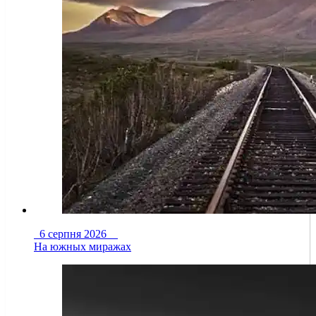
6 серпня 2026
На южных миражах