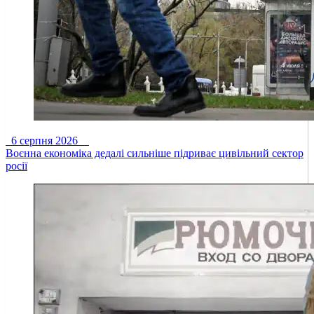
6 серпня 2026
Воєнна економіка дедалі сильніше підриває цивільний сектор
росії