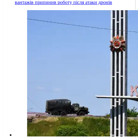
вантажів припинив роботу після атаки дронів