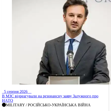
5 серпня 2026
В МЗС відреагували на резонансну заяву Залужного про
НАТО
MILITARY / РОСІЙСЬКО-УКРАЇНСЬКА ВІЙНА