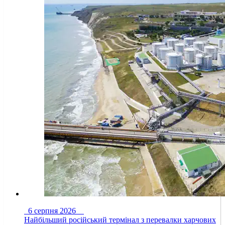
6 серпня 2026
Найбільший російський термінал з перевалки харчових