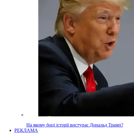
На якому боці історії виступає Дональд Трамп?
РЕКЛАМА