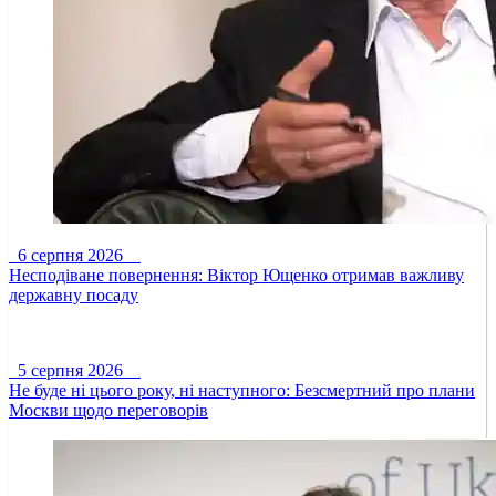
6 серпня 2026
Несподіване повернення: Віктор Ющенко отримав важливу
державну посаду
5 серпня 2026
Не буде ні цього року, ні наступного: Безсмертний про плани
Москви щодо переговорів