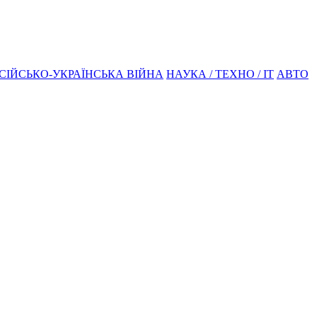
СІЙСЬКО-УКРАЇНСЬКА ВІЙНА
НАУКА / ТЕХНО / IT
АВТО