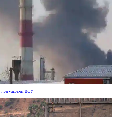
а под ударами ВСУ