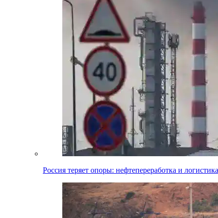
Россия теряет опоры: нефтепереработка и логистик