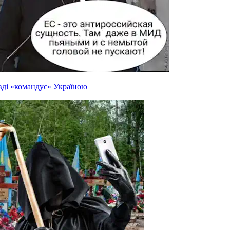
вді «командує» Україною