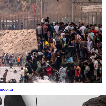
одробиці