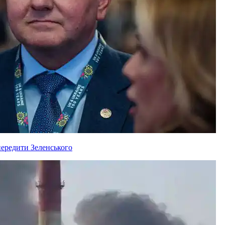
ередити Зеленського