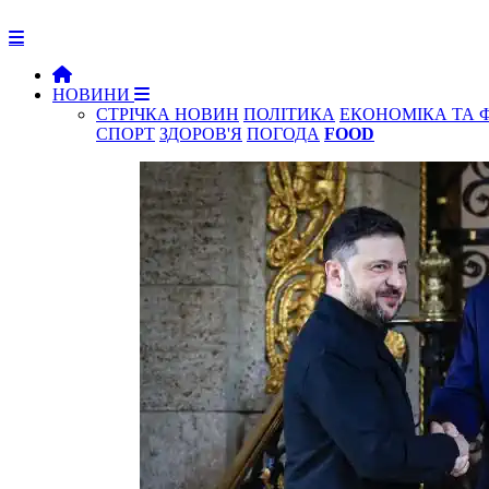
НОВИНИ
СТРІЧКА НОВИН
ПОЛІТИКА
ЕКОНОМІКА ТА 
СПОРТ
ЗДОРОВ'Я
ПОГОДА
FOOD