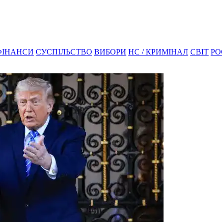
ФІНАНСИ
СУСПІЛЬСТВО
ВИБОРИ
НС / КРИМІНАЛ
СВІТ
РО