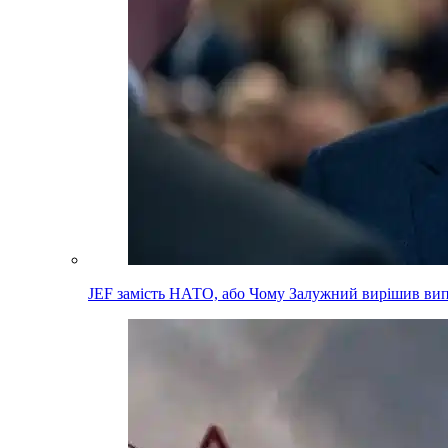
JEF замість НАТО, або Чому Залужний вирішив вип