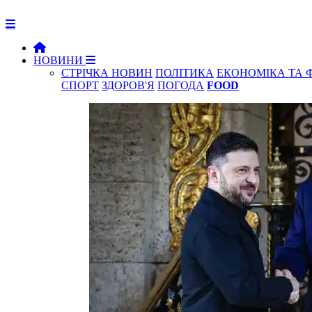
НОВИНИ
СТРІЧКА НОВИН
ПОЛІТИКА
ЕКОНОМІКА ТА 
СПОРТ
ЗДОРОВ'Я
ПОГОДА
FOOD