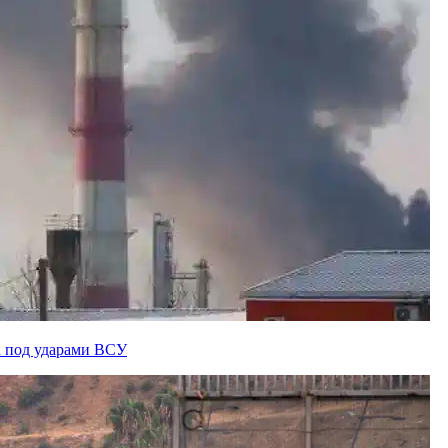
а под ударами ВСУ