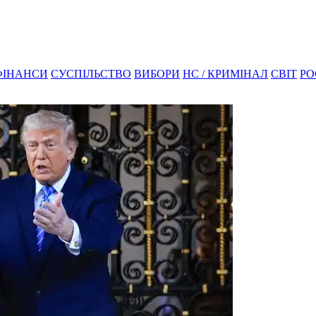
ФІНАНСИ
СУСПІЛЬСТВО
ВИБОРИ
НС / КРИМІНАЛ
СВІТ
РО