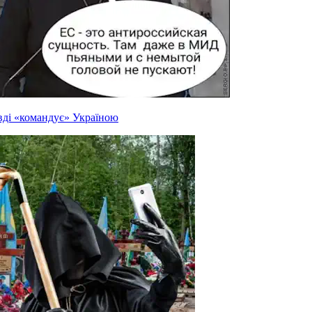
вді «командує» Україною