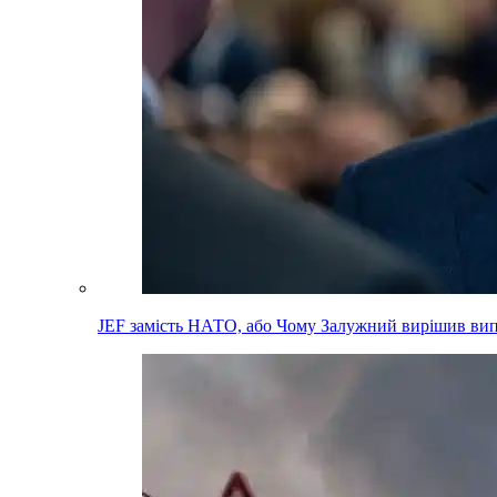
JEF замість НАТО, або Чому Залужний вирішив вип