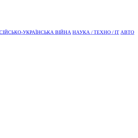
СІЙСЬКО-УКРАЇНСЬКА ВІЙНА
НАУКА / ТЕХНО / IT
АВТО