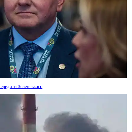
ередити Зеленського