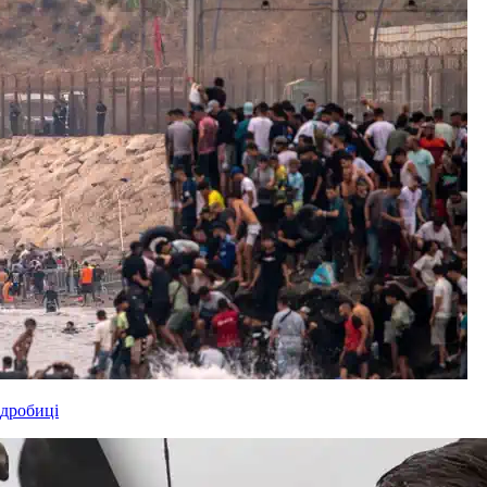
одробиці