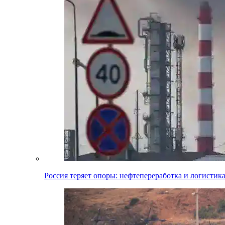
Россия теряет опоры: нефтепереработка и логистик