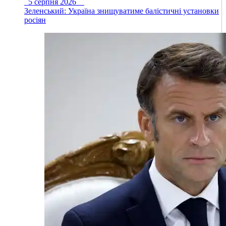
5 серпня 2026
Зеленський: Україна знищуватиме балістичні установки
росіян