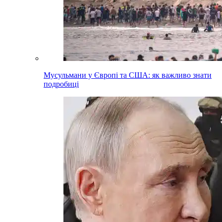
Мусульмани у Європі та США: як важливо знати
подробиці