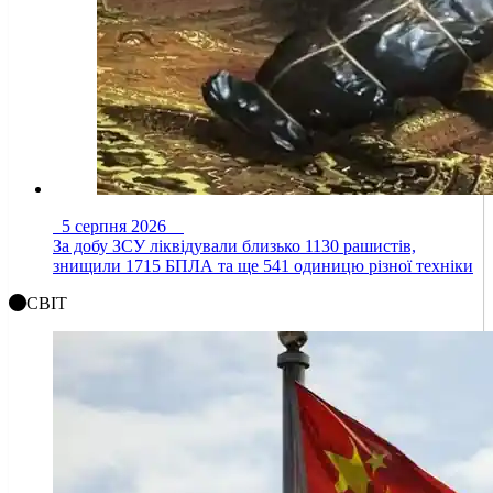
5 серпня 2026
За добу ЗСУ ліквідували близько 1130 рашистів,
знищили 1715 БПЛА та ще 541 одиницю різної техніки
СВІТ