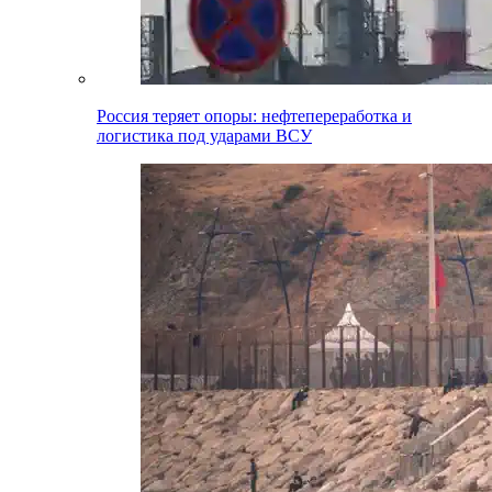
Россия теряет опоры: нефтепереработка и
логистика под ударами ВСУ