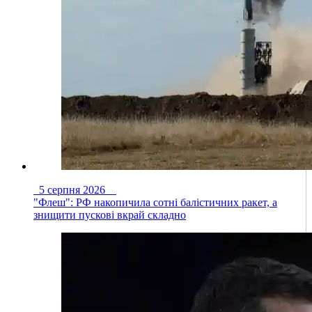
5 серпня 2026
"Флеш": РФ накопичила сотні балістичних ракет, а
знищити пускові вкрай складно