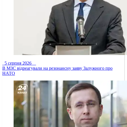
5 серпня 2026
В МЗС відреагували на резонансну заяву Залужного про
НАТО