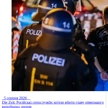
5 серпня 2026
Die Zeit: Російські спецслужби хотіли вбити главу німецького
виробника дронів