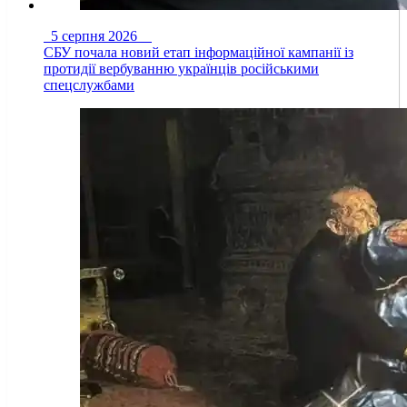
5 серпня 2026
СБУ почала новий етап інформаційної кампанії із
протидії вербуванню українців російськими
спецслужбами