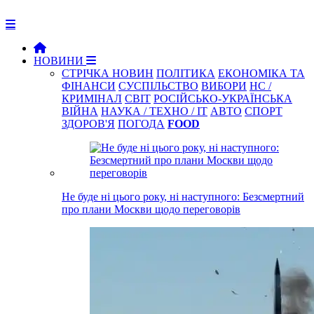
НОВИНИ
СТРІЧКА НОВИН
ПОЛІТИКА
ЕКОНОМІКА ТА
ФІНАНСИ
СУСПІЛЬСТВО
ВИБОРИ
НС /
КРИМІНАЛ
СВІТ
РОСІЙСЬКО-УКРАЇНСЬКА
ВІЙНА
НАУКА / ТЕХНО / IT
АВТО
СПОРТ
ЗДОРОВ'Я
ПОГОДА
FOOD
Не буде ні цього року, ні наступного: Безсмертний
про плани Москви щодо переговорів