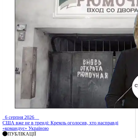
6 серпня 2026
США вже не в тренді: Кремль оголосив, хто насправді
«командує» Україною
ПУБЛІКАЦІЇ