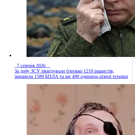
7 серпня 2026
За добу ЗСУ ліквідували близько 1210 рашистів,
знищили 1589 БПЛА та ще 490 одиниць різної техніки