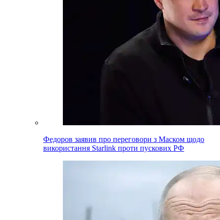
Федоров заявив про переговори з Маском щодо
використання Starlink проти пускових РФ