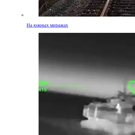
На южных миражах