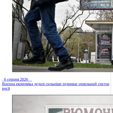
6 серпня 2026
Воєнна економіка дедалі сильніше підриває цивільний сектор
росії