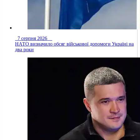
7 серпня 2026
НАТО визначило обсяг військової допомоги Україні на
два роки