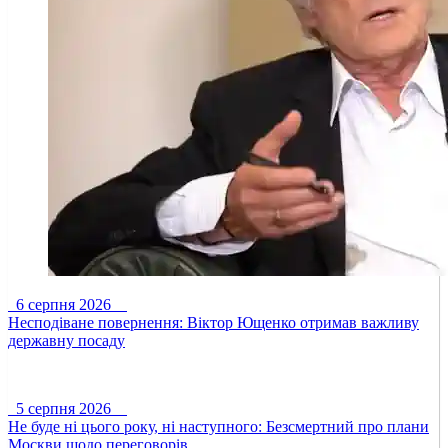
6 серпня 2026
Несподіване повернення: Віктор Ющенко отримав важливу
державну посаду
5 серпня 2026
Не буде ні цього року, ні наступного: Безсмертний про плани
Москви щодо переговорів