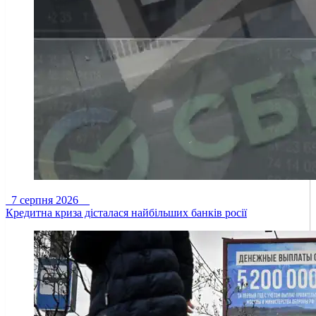
7 серпня 2026
Кредитна криза дісталася найбільших банків росії