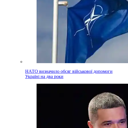
НАТО визначило обсяг військової допомоги
Україні на два роки