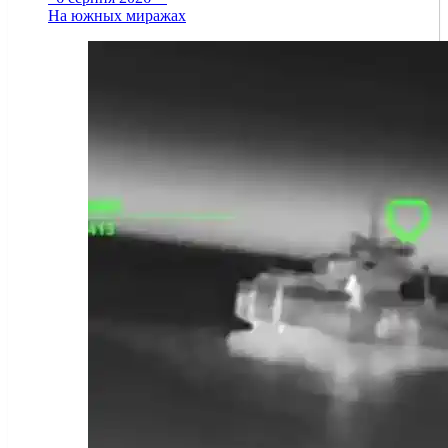
На южных миражах