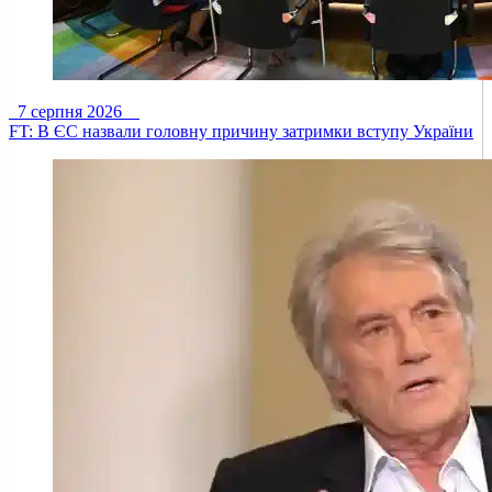
7 серпня 2026
FT: В ЄС назвали головну причину затримки вступу України