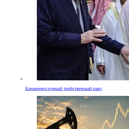
Ближневосточный тройственный пакт