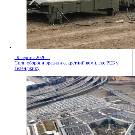
9 серпня 2026
Сили оборони вразили секретний комплекс РЕБ у
Геленджику