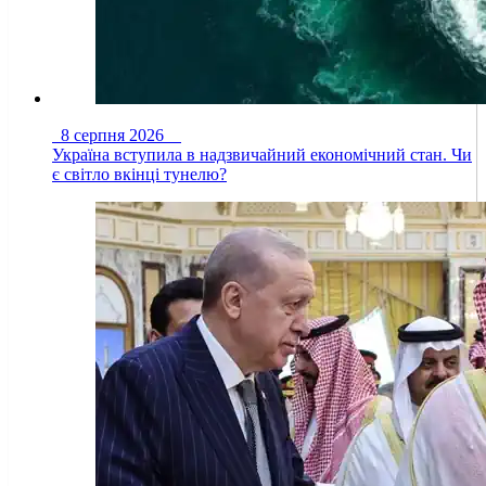
8 серпня 2026
Україна вступила в надзвичайний економічний стан. Чи
є світло вкінці тунелю?