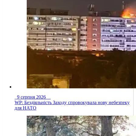
9 серпня 2026
WP: Бездіяльність Заходу спровокувала нову небезпеку
для НАТО