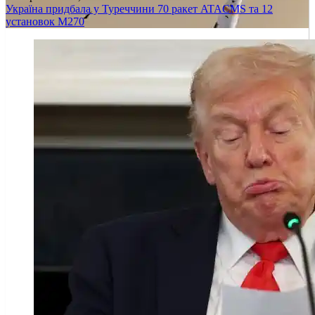
Україна придбала у Туреччини 70 ракет ATACMS та 12
установок M270