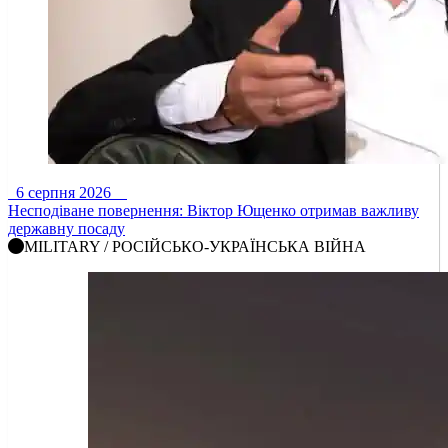
6 серпня 2026
Несподіване повернення: Віктор Ющенко отримав важливу
державну посаду
MILITARY / РОСІЙСЬКО-УКРАЇНСЬКА ВІЙНА