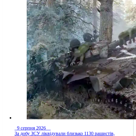
9 серпня 2026
За добу ЗСУ ліквідували близько 1130 рашистів,