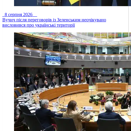
8 серпня 2026
Вучич після переговорів із Зеленським неочікувано
висловився про українські території