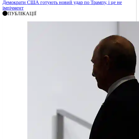
Демократи США готують новий удар по Трампу, і це не
імпічмент
ПУБЛІКАЦІЇ