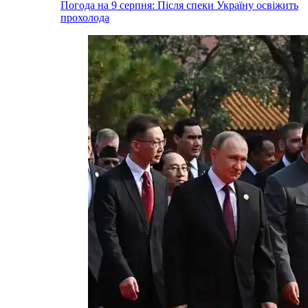
Погода на 9 серпня: Після спеки Україну освіжить
прохолода