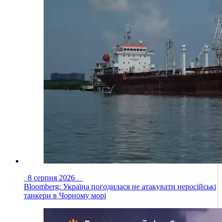
8 серпня 2026
Bloomberg: Україна погодилася не атакувати неросійські
танкери в Чорному морі