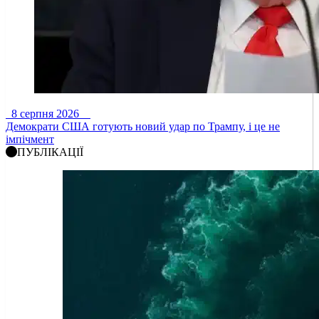
8 серпня 2026
Демократи США готують новий удар по Трампу, і це не
імпічмент
ПУБЛІКАЦІЇ