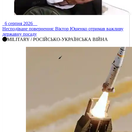
6 серпня 2026
Несподіване повернення: Віктор Ющенко отримав важливу
державну посаду
MILITARY / РОСІЙСЬКО-УКРАЇНСЬКА ВІЙНА