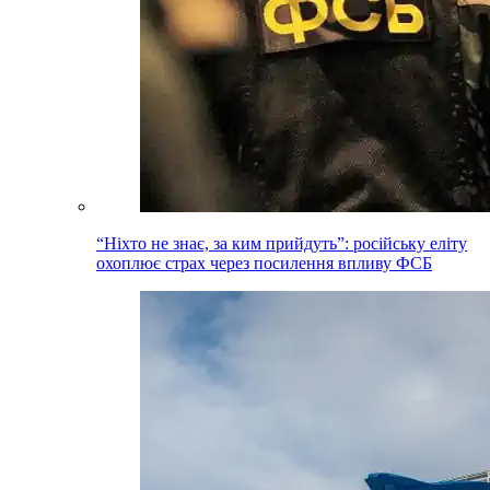
“Ніхто не знає, за ким прийдуть”: російську еліту
охоплює страх через посилення впливу ФСБ