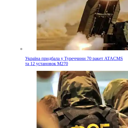
Україна придбала у Туреччини 70 ракет ATACMS
та 12 установок M270