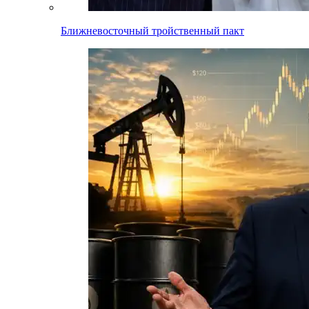
Ближневосточный тройственный пакт