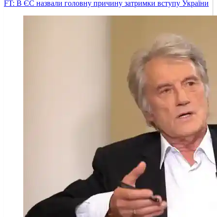
FT: В ЄС назвали головну причину затримки вступу України