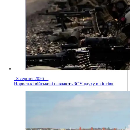
8 серпня 2026
Норвезькі військові навчають ЗСУ «духу вікінгів»