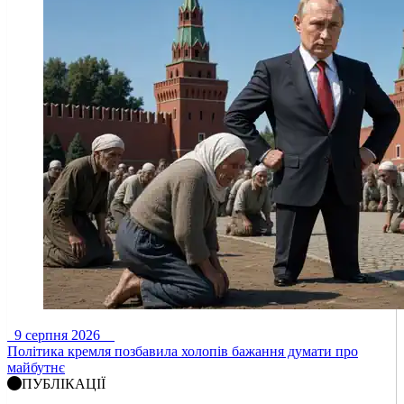
9 серпня 2026
Політика кремля позбавила холопів бажання думати про
майбутнє
ПУБЛІКАЦІЇ