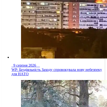
9 серпня 2026
WP: Бездіяльність Заходу спровокувала нову небезпеку
для НАТО