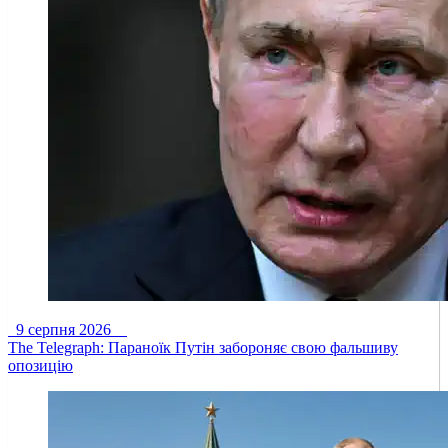
9 серпня 2026
The Telegraph: Параноїк Путін забороняє свою фальшиву
опозицію