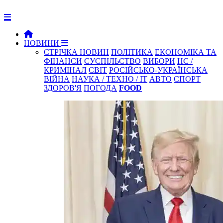
НОВИНИ
СТРІЧКА НОВИН
ПОЛІТИКА
ЕКОНОМІКА ТА
ФІНАНСИ
СУСПІЛЬСТВО
ВИБОРИ
НС /
КРИМІНАЛ
СВІТ
РОСІЙСЬКО-УКРАЇНСЬКА
ВІЙНА
НАУКА / ТЕХНО / IT
АВТО
СПОРТ
ЗДОРОВ'Я
ПОГОДА
FOOD