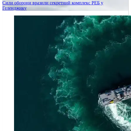
Сили оборони вразили секретний комплекс РЕБ у
Геленджику