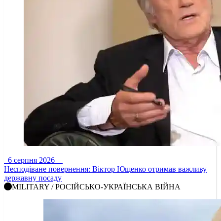
6 серпня 2026
Несподіване повернення: Віктор Ющенко отримав важливу
державну посаду
MILITARY / РОСІЙСЬКО-УКРАЇНСЬКА ВІЙНА