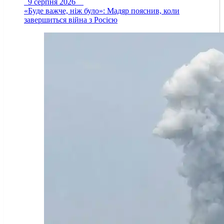
9 серпня 2026
«Буде важче, ніж було»: Мадяр пояснив, коли
завершиться війна з Росією