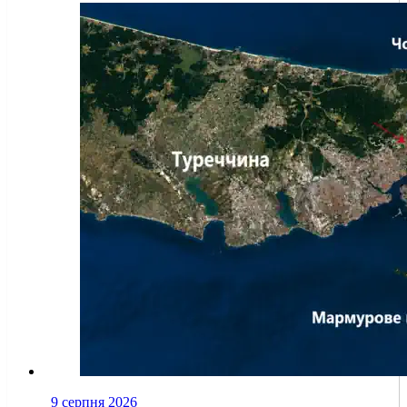
9 серпня 2026