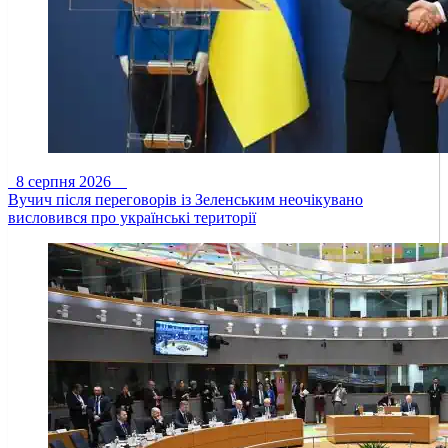
8 серпня 2026
Вучич після переговорів із Зеленським неочікувано
висловився про українські території