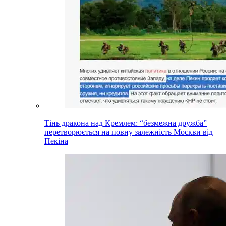
Тінь дракона над Кремлем: “безмежна дружба”
перетворюється на повну залежність Москви від
Пекіна