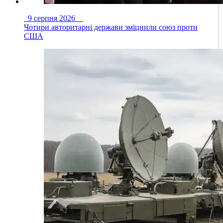
9 серпня 2026
Чотири авторитарні держави зміцнили союз проти
США