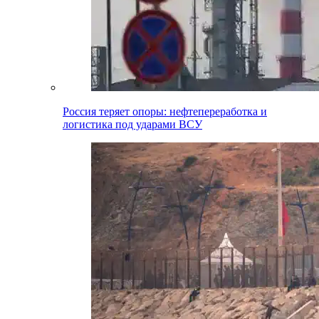
Россия теряет опоры: нефтепереработка и
логистика под ударами ВСУ