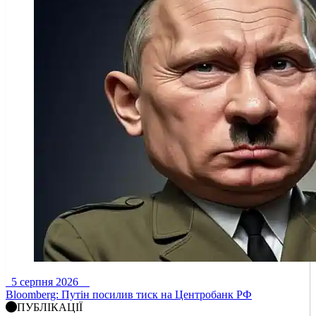
5 серпня 2026
Bloomberg: Путін посилив тиск на Центробанк РФ
ПУБЛІКАЦІЇ