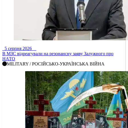
5 серпня 2026
В МЗС відреагували на резонансну заяву Залужного про
НАТО
MILITARY / РОСІЙСЬКО-УКРАЇНСЬКА ВІЙНА