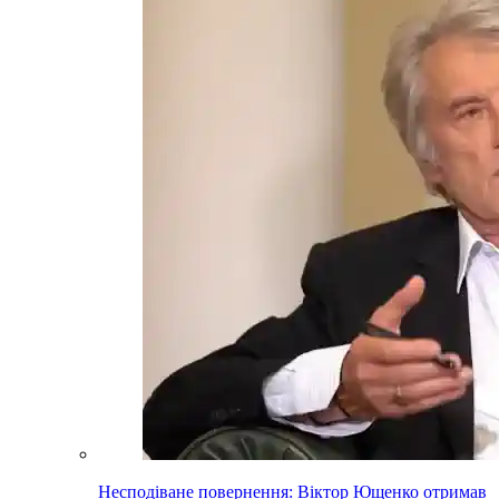
Несподіване повернення: Віктор Ющенко отримав