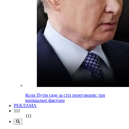
Коли Путін сяде за стіл переговорів: три
вирішальні фактори
РЕКЛАМА
111
111