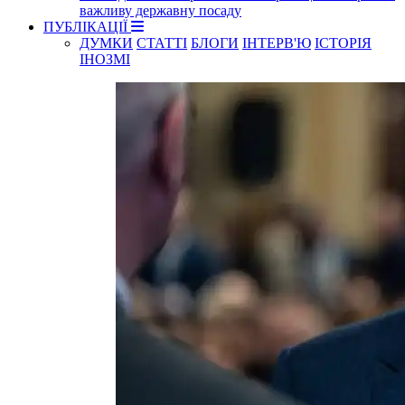
важливу державну посаду
ПУБЛІКАЦІЇ
ДУМКИ
СТАТТІ
БЛОГИ
ІНТЕРВ'Ю
ІСТОРІЯ
ІНОЗМІ