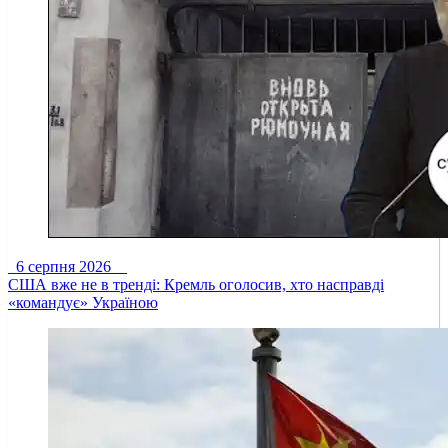
6 серпня 2026
США вже не в тренді: Кремль оголосив, хто насправді
«командує» Україною