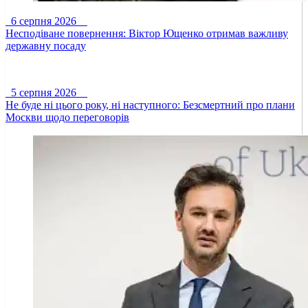
6 серпня 2026
Несподіване повернення: Віктор Ющенко отримав важливу
державну посаду
5 серпня 2026
Не буде ні цього року, ні наступного: Безсмертний про плани
Москви щодо переговорів