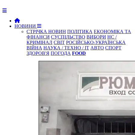
НОВИНИ
СТРІЧКА НОВИН
ПОЛІТИКА
ЕКОНОМІКА ТА
ФІНАНСИ
СУСПІЛЬСТВО
ВИБОРИ
НС /
КРИМІНАЛ
СВІТ
РОСІЙСЬКО-УКРАЇНСЬКА
ВІЙНА
НАУКА / ТЕХНО / IT
АВТО
СПОРТ
ЗДОРОВ'Я
ПОГОДА
FOOD