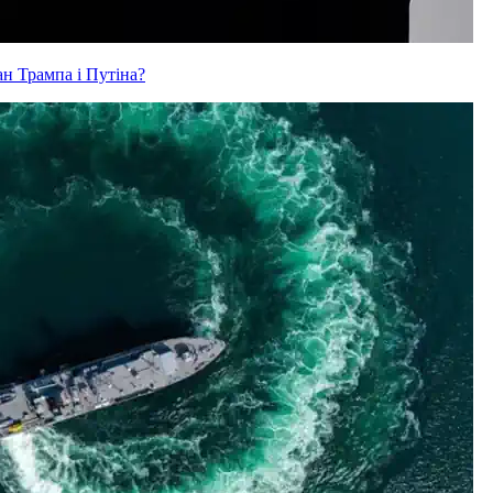
ан Трампа і Путіна?