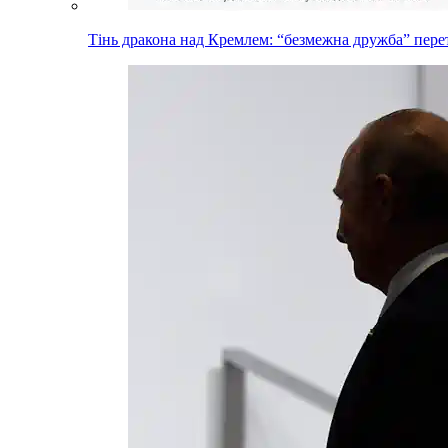
Тінь дракона над Кремлем: “безмежна дружба” пере