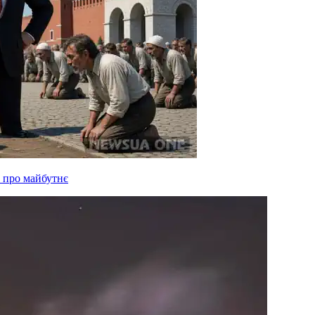
 про майбутнє