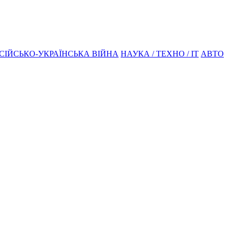
СІЙСЬКО-УКРАЇНСЬКА ВІЙНА
НАУКА / ТЕХНО / IT
АВТО