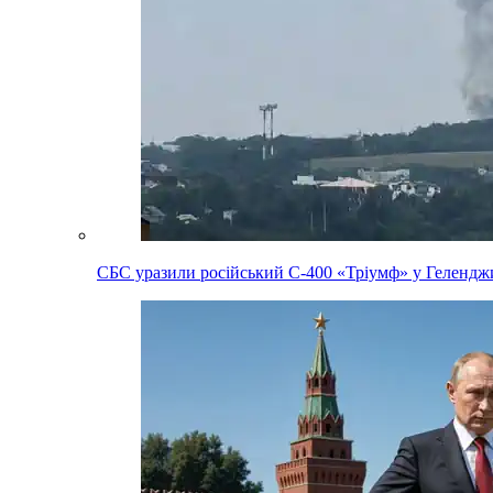
СБС уразили російський С-400 «Тріумф» у Геленджи