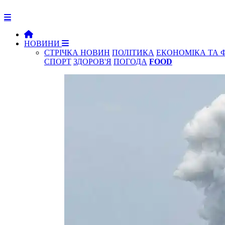
НОВИНИ
СТРІЧКА НОВИН
ПОЛІТИКА
ЕКОНОМІКА ТА 
СПОРТ
ЗДОРОВ'Я
ПОГОДА
FOOD