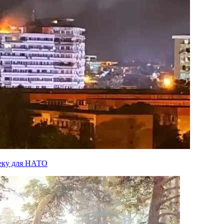
пеку для НАТО