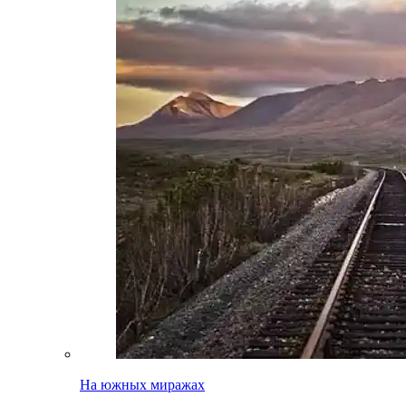
На южных миражах