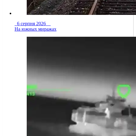
6 серпня 2026
На южных миражах