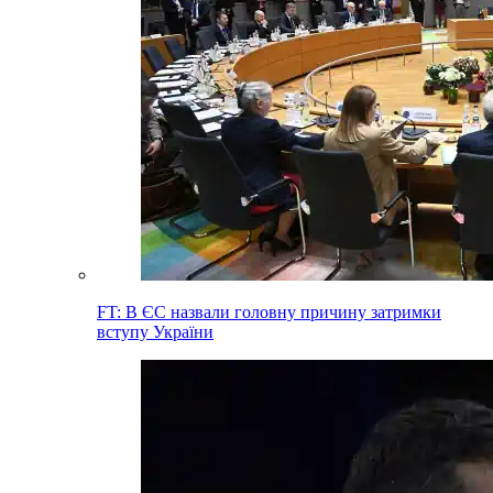
FT: В ЄС назвали головну причину затримки
вступу України