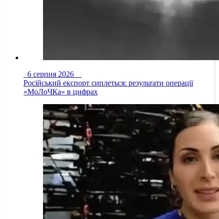
6 серпня 2026
Російський експорт сиплеться: результати операції
«МоЛоЧКа» в цифрах