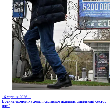
6 серпня 2026
Воєнна економіка дедалі сильніше підриває цивільний сектор
росії