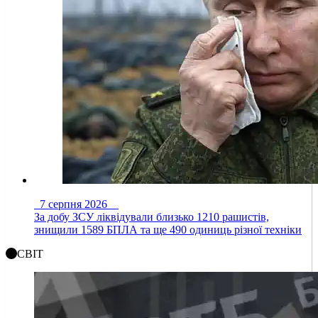
7 серпня 2026
За добу ЗСУ ліквідували близько 1210 рашистів,
знищили 1589 БПЛА та ще 490 одиниць різної техніки
СВІТ