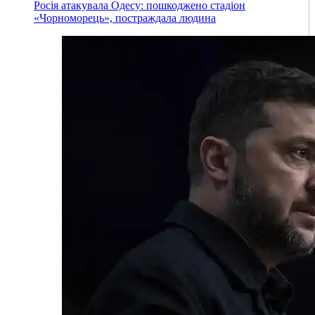
Росія атакувала Одесу: пошкоджено стадіон
«Чорноморець», постраждала людина