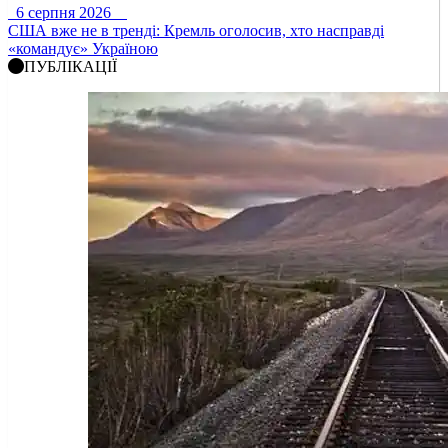
6 серпня 2026
США вже не в тренді: Кремль оголосив, хто насправді
«командує» Україною
ПУБЛІКАЦІЇ