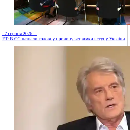
7 серпня 2026
FT: В ЄС назвали головну причину затримки вступу України