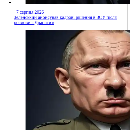
7 серпня 2026
Зеленський анонсував кадрові рішення в ЗСУ після
розмови з Драпатим