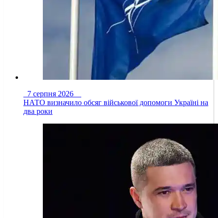
7 серпня 2026
НАТО визначило обсяг військової допомоги Україні на
два роки