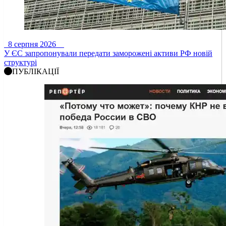
8 серпня 2026
У ЄС запропонували передати заморожені активи РФ новій
структурі
ПУБЛІКАЦІЇ