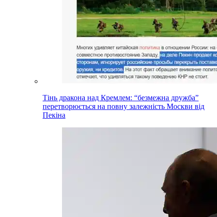
Тінь дракона над Кремлем: “безмежна дружба”
перетворюється на повну залежність Москви від
Пекіна