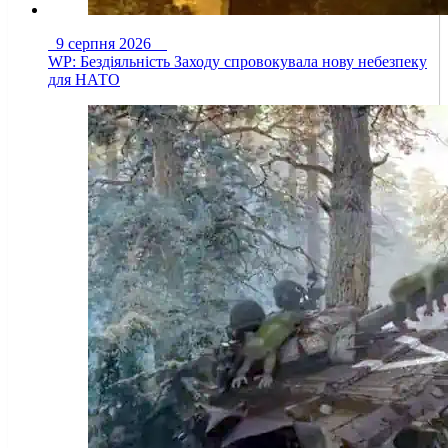
9 серпня 2026
WP: Бездіяльність Заходу спровокувала нову небезпеку
для НАТО