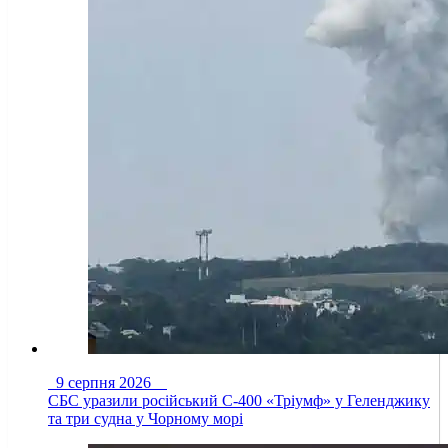
9 серпня 2026
СБС уразили російський С-400 «Тріумф» у Геленджику
та три судна у Чорному морі