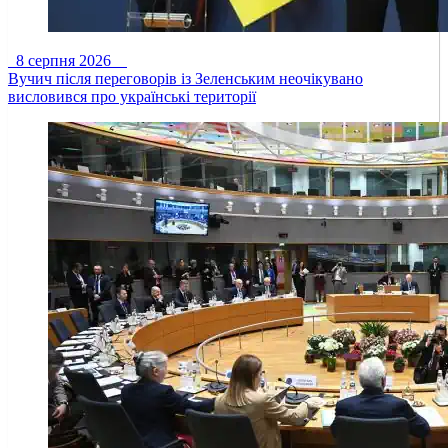
8 серпня 2026
Вучич після переговорів із Зеленським неочікувано
висловився про українські території