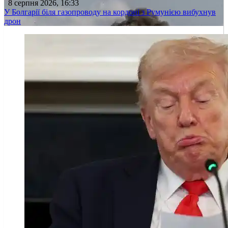
8 серпня 2026, 16:33
У Болгарії біля газопроводу на кордоні з Румунією вибухнув
дрон