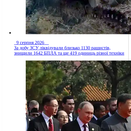
9 серпня 2026
За добу ЗСУ ліквідували близько 1130 рашистів,
знищили 1642 БПЛА та ще 419 одиниць різної техніки