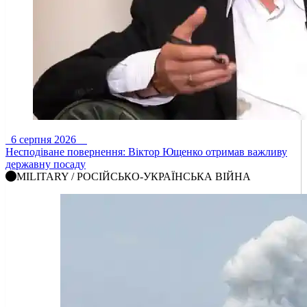
6 серпня 2026
Несподіване повернення: Віктор Ющенко отримав важливу
державну посаду
MILITARY / РОСІЙСЬКО-УКРАЇНСЬКА ВІЙНА