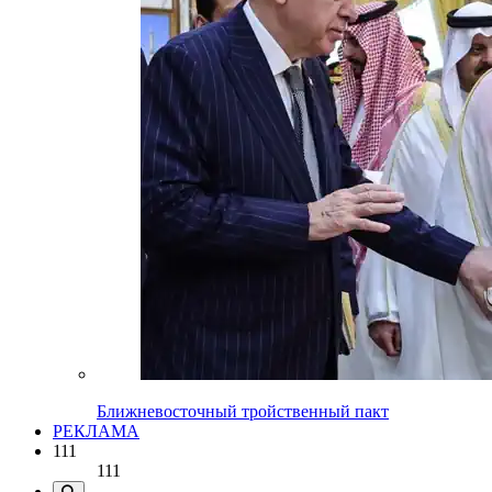
Ближневосточный тройственный пакт
РЕКЛАМА
111
111