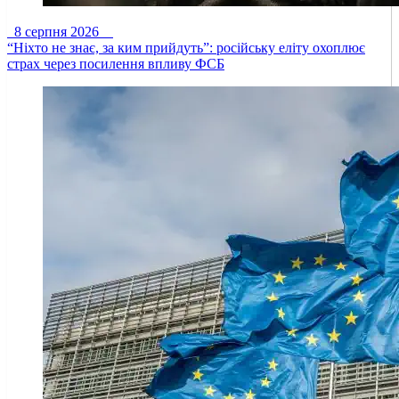
8 серпня 2026
“Ніхто не знає, за ким прийдуть”: російську еліту охоплює
страх через посилення впливу ФСБ