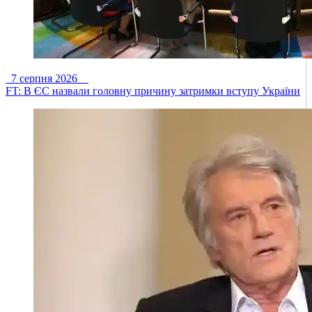
7 серпня 2026
FT: В ЄС назвали головну причину затримки вступу України