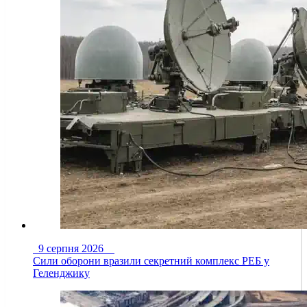
9 серпня 2026
Сили оборони вразили секретний комплекс РЕБ у
Геленджику