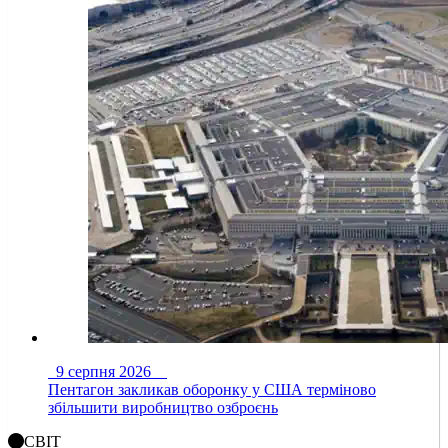
9 серпня 2026
Пентагон закликав оборонку у США терміново
збільшити виробництво озброєнь
СВІТ