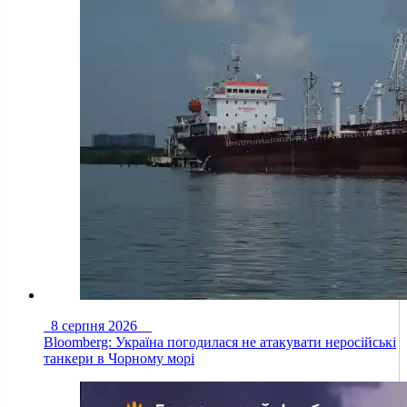
8 серпня 2026
Bloomberg: Україна погодилася не атакувати неросійські
танкери в Чорному морі