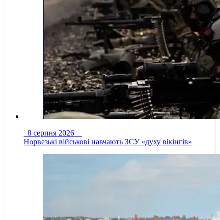
8 серпня 2026
Норвезькі військові навчають ЗСУ «духу вікінгів»