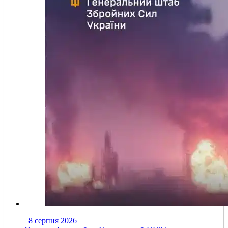
8 серпня 2026