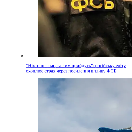
“Ніхто не знає, за ким прийдуть”: російську еліту
охоплює страх через посилення впливу ФСБ