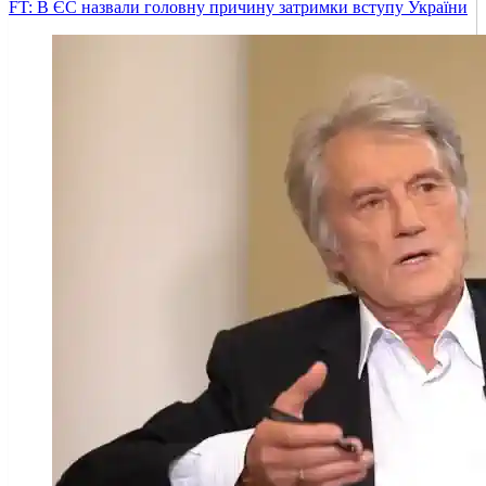
FT: В ЄС назвали головну причину затримки вступу України