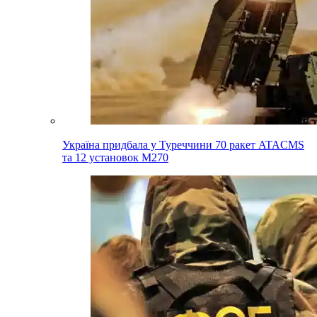
Україна придбала у Туреччини 70 ракет ATACMS
та 12 установок M270