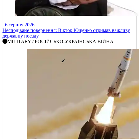
6 серпня 2026
Несподіване повернення: Віктор Ющенко отримав важливу
державну посаду
MILITARY / РОСІЙСЬКО-УКРАЇНСЬКА ВІЙНА