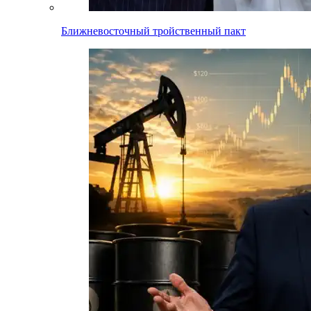
Ближневосточный тройственный пакт