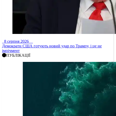
8 серпня 2026
Демократи США готують новий удар по Трампу, і це не
імпічмент
ПУБЛІКАЦІЇ