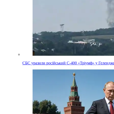
СБС уразили російський С-400 «Тріумф» у Геленджи