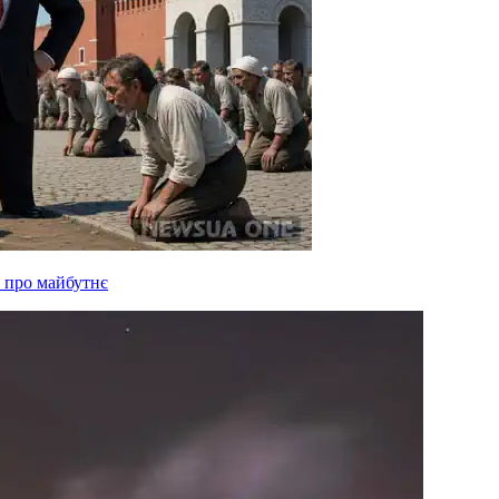
 про майбутнє