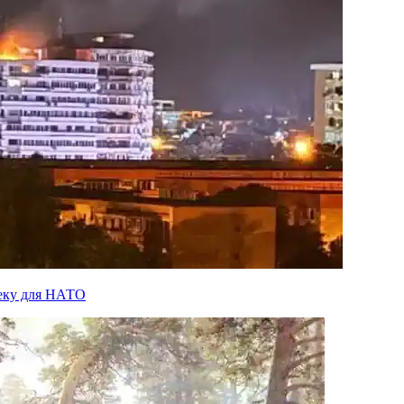
пеку для НАТО