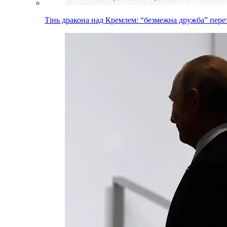
Тінь дракона над Кремлем: “безмежна дружба” пере