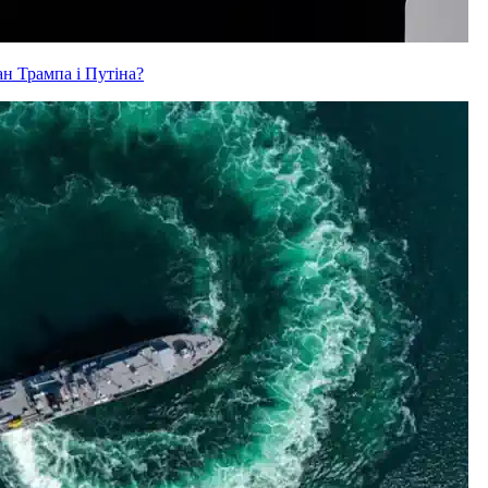
ан Трампа і Путіна?