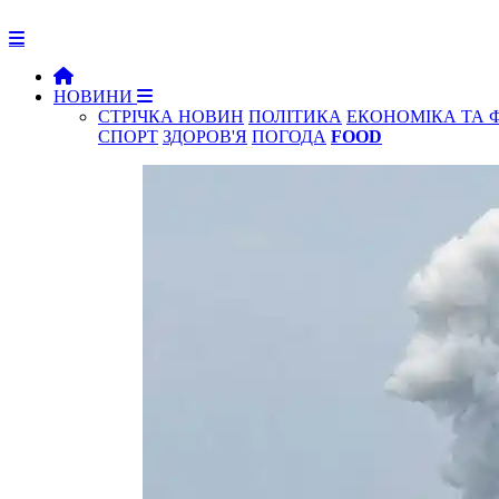
НОВИНИ
СТРІЧКА НОВИН
ПОЛІТИКА
ЕКОНОМІКА ТА 
СПОРТ
ЗДОРОВ'Я
ПОГОДА
FOOD