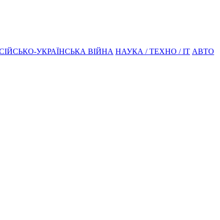
СІЙСЬКО-УКРАЇНСЬКА ВІЙНА
НАУКА / ТЕХНО / IT
АВТО